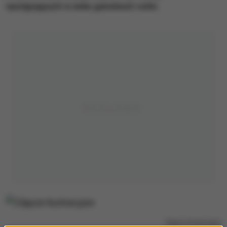
występujących w wielu gatunkach roślin.
Zdjęcie ilustracyjne