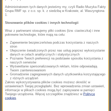
Administratorem tych danych jesteśmy my, czyli Radio Muzyka Fakty
Jak radzi lekarz, w przypadku osób otyłych, bieganie
Grupa RMF sp. z o.o. sp. k. z siedzibą w Krakowie, al. Waszyngtona
1.
warto rozpocząć po tym, jak uregulujemy masę ciała
Stosowanie plików cookies i innych technologii
i wzmocnimy mięśnie - np.: na siłowni.
Wraz z partnerami stosujemy pliki cookies (tzw. ciasteczka) i inne
pokrewne technologie, które mają na celu:
Dalsza część artykułu pod materiałem video:
Zapewnienie bezpieczeństwa podczas korzystania z naszych
stron
Ulepszenie świadczonych przez nas usług poprzez wykorzystanie
danych w celach analitycznych i statystycznych
Poznanie Twoich preferencji na podstawie sposobu korzystania z
naszych serwisów
Wyświetlanie spersonalizowanych reklam, które odpowiadają
Twoim zainteresowaniom
Gromadzenie zagregowanych danych użytkownika korzystającego
z różnych urządzeń
Zakres wykorzystywania plików cookies możesz określić w
ustawieniach Twojej przeglądarki. Bez wprowadzenia zmian ustawień,
informacje w plikach cookies mogą być zapisywane w pamięci
Twojego urządzenia. Więcej szczegółów znajdziesz w
Polityce
cookies
.