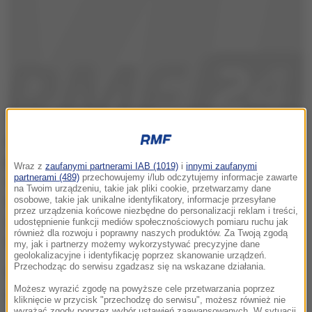
Amalgamaty stomatologiczne, czyli tzw. czarne
plomby, mogą powodować osłabienie, bóle głowy
Wraz z
zaufanymi partnerami IAB (1019)
i
innymi zaufanymi
partnerami (489)
przechowujemy i/lub odczytujemy informacje zawarte
oraz kłopoty żołądkowo-jelitowe. Mają też toksyczny
na Twoim urządzeniu, takie jak pliki cookie, przetwarzamy dane
wpływ na rozwój płodu i organizm niemowlęcia.
osobowe, takie jak unikalne identyfikatory, informacje przesyłane
przez urządzenia końcowe niezbędne do personalizacji reklam i treści,
Z tego powodu zostały całkowicie zakazane
udostępnienie funkcji mediów społecznościowych pomiaru ruchu jak
również dla rozwoju i poprawny naszych produktów. Za Twoją zgodą
w krajach skandynawskich.
my, jak i partnerzy możemy wykorzystywać precyzyjne dane
geolokalizacyjne i identyfikację poprzez skanowanie urządzeń.
Przechodząc do serwisu zgadzasz się na wskazane działania.
W Polsce wciąż są dopuszczone do użytku, ale
Możesz wyrazić zgodę na powyższe cele przetwarzania poprzez
odchodzi się od ich stosowania. Zabronione jest
kliknięcie w przycisk "przechodzę do serwisu", możesz również nie
wyrażać zgody poprzez wybór ustawień zaawansowanych. W sytuacji