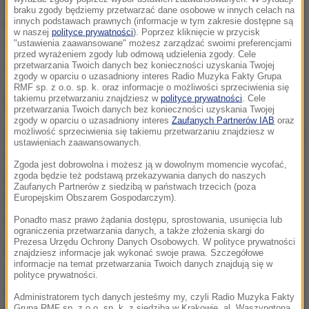
jedynie ich stosowanie u kobiet w ciąży, matek
braku zgody będziemy przetwarzać dane osobowe w innych celach na
innych podstawach prawnych (informacje w tym zakresie dostępne są
karmiących oraz dzieci. Gdy stomatolog stwierdzi,
w naszej
polityce prywatności
). Poprzez kliknięcie w przycisk
że ząb lub plomba są ukruszone, najlepiej wymienić
"ustawienia zaawansowane" możesz zarządzać swoimi preferencjami
przed wyrażeniem zgody lub odmową udzielenia zgody. Cele
wypełnienie amalgamatowe na kompozytowe.
przetwarzania Twoich danych bez konieczności uzyskania Twojej
zgody w oparciu o uzasadniony interes Radio Muzyka Fakty Grupa
RMF sp. z o.o. sp. k. oraz informacje o możliwości sprzeciwienia się
W stomatologii od 150 lat
takiemu przetwarzaniu znajdziesz w
polityce prywatności
. Cele
przetwarzania Twoich danych bez konieczności uzyskania Twojej
zgody w oparciu o uzasadniony interes
Zaufanych Partnerów IAB
oraz
możliwość sprzeciwienia się takiemu przetwarzaniu znajdziesz w
Amalgamaty tworzone są ze stopu srebra, rtęci, cyny
ustawieniach zaawansowanych.
i miedzi. Wykorzystywane są w stomatologii od
Zgoda jest dobrowolna i możesz ją w dowolnym momencie wycofać,
ponad 150 lat, w ostatnim czasie ich użycie jest
zgoda będzie też podstawą przekazywania danych do naszych
Zaufanych Partnerów z siedzibą w państwach trzecich (poza
jednak ograniczane ze względu na szkodliwy wpływ
Europejskim Obszarem Gospodarczym).
rtęci na organizm człowieka.
Ponadto masz prawo żądania dostępu, sprostowania, usunięcia lub
ograniczenia przetwarzania danych, a także złożenia skargi do
Prezesa Urzędu Ochrony Danych Osobowych. W polityce prywatności
W wielu krajach, m.in. Szwecji, Danii i Norwegii,
znajdziesz informacje jak wykonać swoje prawa. Szczegółowe
informacje na temat przetwarzania Twoich danych znajdują się w
amalgamaty zostały całkowicie wycofane z użytku,
polityce prywatności.
na terenie Unii Europejskiej wprowadzono natomiast
Administratorem tych danych jesteśmy my, czyli Radio Muzyka Fakty
Grupa RMF sp. z o.o. sp. k. z siedzibą w Krakowie, al. Waszyngtona