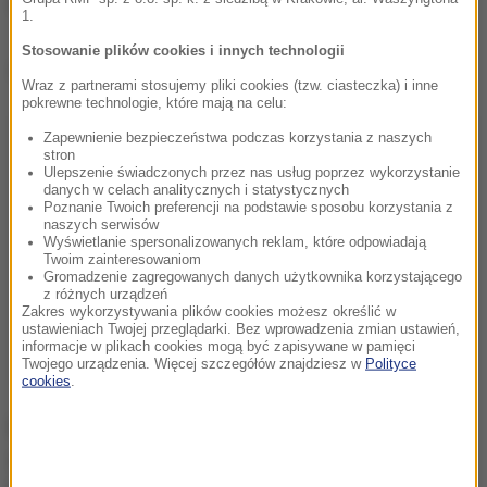
ograniczenia w ich użytkowaniu.
1.
Stosowanie plików cookies i innych technologii
Dalsza część artykułu pod materiałem video:
Wraz z partnerami stosujemy pliki cookies (tzw. ciasteczka) i inne
pokrewne technologie, które mają na celu:
Zapewnienie bezpieczeństwa podczas korzystania z naszych
stron
Ulepszenie świadczonych przez nas usług poprzez wykorzystanie
danych w celach analitycznych i statystycznych
Poznanie Twoich preferencji na podstawie sposobu korzystania z
naszych serwisów
Wyświetlanie spersonalizowanych reklam, które odpowiadają
Twoim zainteresowaniom
Gromadzenie zagregowanych danych użytkownika korzystającego
z różnych urządzeń
Zakres wykorzystywania plików cookies możesz określić w
ustawieniach Twojej przeglądarki. Bez wprowadzenia zmian ustawień,
informacje w plikach cookies mogą być zapisywane w pamięci
Twojego urządzenia. Więcej szczegółów znajdziesz w
Polityce
cookies
.
Do stopniowego wycofywania produktów
stomatologicznych zawierających rtęć wzywa