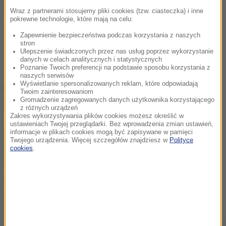
czas spędzony przy komputerowych grach to
Wraz z partnerami stosujemy pliki cookies (tzw. ciasteczka) i inne
pokrewne technologie, które mają na celu:
czynnik predysponujący dzieci do powstania u nich
Zapewnienie bezpieczeństwa podczas korzystania z naszych
krótkowzroczności. Badacze sądzą, że szkodzić
stron
Ulepszenie świadczonych przez nas usług poprzez wykorzystanie
może w tym przypadku niedostatek ekspozycji na
danych w celach analitycznych i statystycznych
Poznanie Twoich preferencji na podstawie sposobu korzystania z
dzienne światło, a także właśnie długotrwała
naszych serwisów
Wyświetlanie spersonalizowanych reklam, które odpowiadają
koncentracja wzroku na blisko umiejscowionym
Twoim zainteresowaniom
Gromadzenie zagregowanych danych użytkownika korzystającego
ekranie.
z różnych urządzeń
Zakres wykorzystywania plików cookies możesz określić w
ustawieniach Twojej przeglądarki. Bez wprowadzenia zmian ustawień,
Można na szczęście przeciwdziałać takim
informacje w plikach cookies mogą być zapisywane w pamięci
Twojego urządzenia. Więcej szczegółów znajdziesz w
Polityce
problemom, ale wymaga to świadomości.
Osoby
cookies
.
spędzające przed ekranem już pięć godzin dziennie,
nawet jeśli np. tylko grają, trzeba traktować jak ludzi
pracujących przed komputerem zawodowo. Po
pierwsze, pracując z ekranami powinniśmy pamiętać
o przerwach. Jest taka zasada nazywana 30x30x30 -