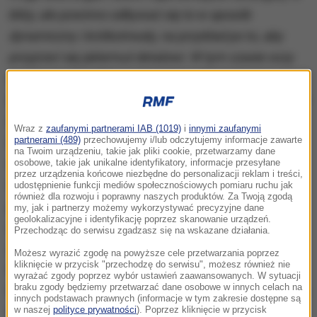
bliży, ale powinno odbywać się to w sposób
dynamiczny i krótkotrwały, na przykład po to, aby
przyjrzeć się jakiemuś detalowi. W tym czasie oczy
muszą się 'wysilić', uruchamiając akomodację.
Dawniej przez większość czasu patrzyliśmy w dal. To
naturalny stan dla oczu, są one wtedy rozluźnione.
Wraz z
zaufanymi partnerami IAB (1019)
i
innymi zaufanymi
Dzisiaj, kiedy większość czasu wykorzystujemy
partnerami (489)
przechowujemy i/lub odczytujemy informacje zawarte
na Twoim urządzeniu, takie jak pliki cookie, przetwarzamy dane
nasze oczy do pracy w bliży, permanentne napięcie
osobowe, takie jak unikalne identyfikatory, informacje przesyłane
przez urządzenia końcowe niezbędne do personalizacji reklam i treści,
temu towarzyszące, może prowadzić m.in. do bólów
udostępnienie funkcji mediów społecznościowych pomiaru ruchu jak
również dla rozwoju i poprawny naszych produktów. Za Twoją zgodą
głowy, czy tzw. przykurczów akomodacji. Coraz
my, jak i partnerzy możemy wykorzystywać precyzyjne dane
geolokalizacyjne i identyfikację poprzez skanowanie urządzeń.
częściej jest też podnoszony temat większego
Przechodząc do serwisu zgadzasz się na wskazane działania.
zagrożenia krótkowzrocznością
" - mówi Paweł
Możesz wyrazić zgodę na powyższe cele przetwarzania poprzez
kliknięcie w przycisk "przechodzę do serwisu", możesz również nie
Szczerbiński, optyk i optometrysta z firmy Promed
wyrażać zgody poprzez wybór ustawień zaawansowanych. W sytuacji
braku zgody będziemy przetwarzać dane osobowe w innych celach na
Optyk, który jest ekspertem Krajowej Rzemieślniczej
innych podstawach prawnych (informacje w tym zakresie dostępne są
Izby Optycznej.
w naszej
polityce prywatności
). Poprzez kliknięcie w przycisk