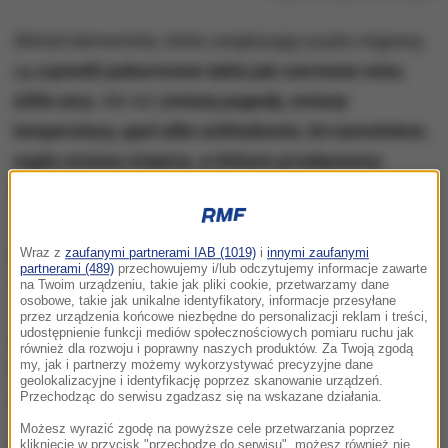
Wśród elementów, które zwiększają ryzyko migreny,
są
czynniki pokarmowe takie jak czerwone wino,
żółte sery.
Ale też
zmiany pogody, zmiany
temperatury, upał albo ochłodzenie, lot samolotem,
nagła zmiana miejsca, w którym przebywamy
:
byliśmy nad morzem, jedziemy w góry. Ważnym
czynnikiem ryzyka jest też
stres,
ale też odpoczynek
po stresie. Kiedy przez cały tydzień pracujemy
Wraz z
zaufanymi partnerami IAB (1019)
i
innymi zaufanymi
partnerami (489)
przechowujemy i/lub odczytujemy informacje zawarte
intensywnie i nagle przychodzi wolny dzień,
na Twoim urządzeniu, takie jak pliki cookie, przetwarzamy dane
osobowe, takie jak unikalne identyfikatory, informacje przesyłane
weekend. Wtedy mamy do czynienia z tak zwaną
przez urządzenia końcowe niezbędne do personalizacji reklam i treści,
udostępnienie funkcji mediów społecznościowych pomiaru ruchu jak
migreną weekendową
- opisuje w rozmowie z RMF
również dla rozwoju i poprawny naszych produktów. Za Twoją zgodą
my, jak i partnerzy możemy wykorzystywać precyzyjne dane
FM prezes Polskiego Towarzystwa Bólów Głowy
geolokalizacyjne i identyfikację poprzez skanowanie urządzeń.
neurolog doktor Magdalena Boczarska-Jedynak.
Przechodząc do serwisu zgadzasz się na wskazane działania.
Możesz wyrazić zgodę na powyższe cele przetwarzania poprzez
kliknięcie w przycisk "przechodzę do serwisu", możesz również nie