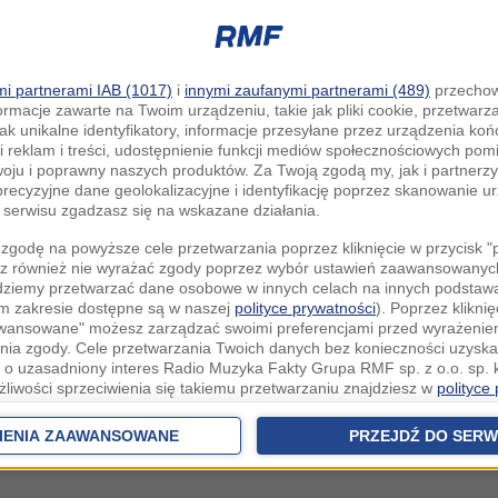
i partnerami IAB (1017)
i
innymi zaufanymi partnerami (489)
przechow
ormacje zawarte na Twoim urządzeniu, takie jak pliki cookie, przetwar
jak unikalne identyfikatory, informacje przesyłane przez urządzenia k
i reklam i treści, udostępnienie funkcji mediów społecznościowych pom
woju i poprawny naszych produktów. Za Twoją zgodą my, jak i partner
recyzyjne dane geolokalizacyjne i identyfikację poprzez skanowanie u
serwisu zgadzasz się na wskazane działania.
e krwi nie ma szans wystarczyć do poprawnej diagnozy
zgodę na powyższe cele przetwarzania poprzez kliknięcie w przycisk 
ment, który może pozwolić wykryć taką chorobę albo jej
z również nie wyrażać zgody poprzez wybór ustawień zaawansowanych
dziemy przetwarzać dane osobowe w innych celach na innych podsta
p do tego typu diagnozy to kwestia nawet kilkunastu
ym zakresie dostępne są w naszej
polityce prywatności
). Poprzez kliknię
awansowane" możesz zarządzać swoimi preferencjami przed wyrażenie
ia zgody. Cele przetwarzania Twoich danych bez konieczności uzyska
 o uzasadniony interes Radio Muzyka Fakty Grupa RMF sp. z o.o. sp. k
P może być też skorelowany z ryzykiem zagrożenia
żliwości sprzeciwienia się takiemu przetwarzaniu znajdziesz w
polityce
nia Twoich danych bez konieczności uzyskania Twojej zgody w oparci
ch Partnerów IAB
oraz możliwość sprzeciwienia się takiemu przetwarza
IENIA ZAAWANSOWANE
PRZEJDŹ DO SERW
aawansowanych.
rowolna i możesz ją w dowolnym momencie wycofać, zgoda będzie też