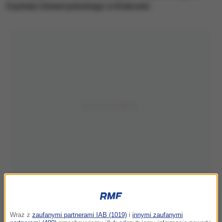
Szpitala Uniwersyteckiego w Krakowie.
Wraz z
zaufanymi partnerami IAB (1019)
i
innymi zaufanymi