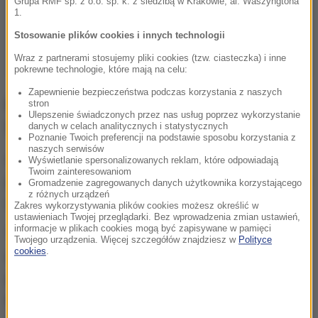
Grupa RMF sp. z o.o. sp. k. z siedzibą w Krakowie, al. Waszyngtona
1.
Stosowanie plików cookies i innych technologii
Wraz z partnerami stosujemy pliki cookies (tzw. ciasteczka) i inne
pokrewne technologie, które mają na celu:
Zapewnienie bezpieczeństwa podczas korzystania z naszych
GIS: Styczeń jest Miesiącem
stron
Ulepszenie świadczonych przez nas usług poprzez wykorzystanie
Świadomości Raka Szyjki Macicy
danych w celach analitycznych i statystycznych
Poznanie Twoich preferencji na podstawie sposobu korzystania z
naszych serwisów
Główny Inspektorat Sanitarny przypomina
Wyświetlanie spersonalizowanych reklam, które odpowiadają
Twoim zainteresowaniom
podstawową wiedzę na temat choroby, która rocznie
Gromadzenie zagregowanych danych użytkownika korzystającego
z różnych urządzeń
dotyka tysiące kobiet - a połowę z nich zabija.
Zakres wykorzystywania plików cookies możesz określić w
ustawieniach Twojej przeglądarki. Bez wprowadzenia zmian ustawień,
informacje w plikach cookies mogą być zapisywane w pamięci
"Regularne
badania cytologiczne
są podstawowym
Twojego urządzenia. Więcej szczegółów znajdziesz w
Polityce
cookies
.
narzędziem w wykrywaniu zmian
przednowotworowyych i wczesnych stadiów
raka
szyjki macicy.
Zaleca się, aby kobiety po 25. roku