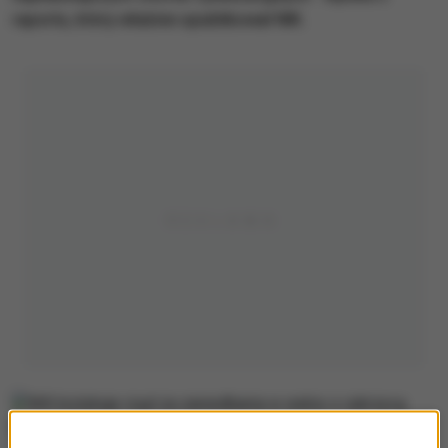
raportu, który właśnie opublikował NIK.