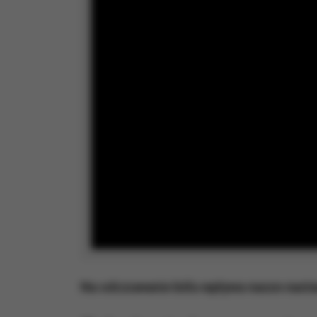
Na odczuwanie bólu wpływa nasze nasta