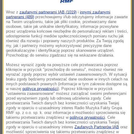
Wraz z
zaufanymi partnerami IAB (1019)
i
innymi zaufanymi
partnerami (489)
przechowujemy i/lub odczytujemy informacje zawarte
na Twoim urządzeniu, takie jak pliki cookie, przetwarzamy dane
osobowe, takie jak unikalne identyfikatory, informacje przesyłane
przez urządzenia końcowe niezbędne do personalizacji reklam i treści,
udostępnienie funkcji mediów społecznościowych pomiaru ruchu jak
również dla rozwoju i poprawny naszych produktów. Za Twoją zgodą
my, jak i partnerzy możemy wykorzystywać precyzyjne dane
geolokalizacyjne i identyfikację poprzez skanowanie urządzeń.
Przechodząc do serwisu zgadzasz się na wskazane działania.
Możesz wyrazić zgodę na powyższe cele przetwarzania poprzez
kliknięcie w przycisk "przechodzę do serwisu", możesz również nie
wyrażać zgody poprzez wybór ustawień zaawansowanych. W sytuacji
- mleko,
braku zgody będziemy przetwarzać dane osobowe w innych celach na
innych podstawach prawnych (informacje w tym zakresie dostępne są
w naszej
polityce prywatności
). Poprzez kliknięcie w przycisk
- orzeszki ziemne,
"ustawienia zaawansowane" możesz zarządzać swoimi preferencjami
przed wyrażeniem zgody lub odmową udzielenia zgody. Cele
przetwarzania Twoich danych bez konieczności uzyskania Twojej
- marchew,
zgody w oparciu o uzasadniony interes Radio Muzyka Fakty Grupa
RMF sp. z o.o. sp. k. oraz informacje o możliwości sprzeciwienia się
takiemu przetwarzaniu znajdziesz w
polityce prywatności
. Cele
- fasola,
przetwarzania Twoich danych bez konieczności uzyskania Twojej
zgody w oparciu o uzasadniony interes
Zaufanych Partnerów IAB
oraz
- seler,
możliwość sprzeciwienia się takiemu przetwarzaniu znajdziesz w