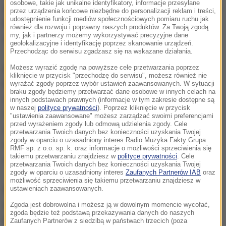
osobowe, takie jak unikalne identyfikatory, informacje przesyłane
czarnej" może zmniejszać ryzyko zgonów z powodu
przez urządzenia końcowe niezbędne do personalizacji reklam i treści,
udostępnienie funkcji mediów społecznościowych pomiaru ruchu jak
bardzo wielu chorób, m.in. cukrzycy, udarów, chorób
również dla rozwoju i poprawny naszych produktów. Za Twoją zgodą
my, jak i partnerzy możemy wykorzystywać precyzyjne dane
układu krążenia czy układu oddechowego.
geolokalizacyjne i identyfikację poprzez skanowanie urządzeń.
Przechodząc do serwisu zgadzasz się na wskazane działania.
Kawa nieodłącznie kojarzy się z działaniem kofeiny,
Możesz wyrazić zgodę na powyższe cele przetwarzania poprzez
kliknięcie w przycisk "przechodzę do serwisu", możesz również nie
która sprawia, że jesteśmy mniej senni, pobudza do
wyrażać zgody poprzez wybór ustawień zaawansowanych. W sytuacji
braku zgody będziemy przetwarzać dane osobowe w innych celach na
działania i powoduje, że koncentracja jest lepsza.
innych podstawach prawnych (informacje w tym zakresie dostępne są
w naszej
polityce prywatności
). Poprzez kliknięcie w przycisk
W przypadku choroby Alzhaimera badania pokazują,
"ustawienia zaawansowane" możesz zarządzać swoimi preferencjami
przed wyrażeniem zgody lub odmową udzielenia zgody. Cele
że wypijanie trzech filiżanek czarnego napoju
przetwarzania Twoich danych bez konieczności uzyskania Twojej
zgody w oparciu o uzasadniony interes Radio Muzyka Fakty Grupa
dziennie powoduje, że zachorowalność na tę
RMF sp. z o.o. sp. k. oraz informacje o możliwości sprzeciwienia się
takiemu przetwarzaniu znajdziesz w
polityce prywatności
. Cele
chorobę może się zmniejszyć o ok. 30 procent.
przetwarzania Twoich danych bez konieczności uzyskania Twojej
zgody w oparciu o uzasadniony interes
Zaufanych Partnerów IAB
oraz
możliwość sprzeciwienia się takiemu przetwarzaniu znajdziesz w
Najnowsze wyniki badań obalają też mity dotyczące
ustawieniach zaawansowanych.
negatywnego wpływu picia kawy na wątrobę. Osoby,
Zgoda jest dobrowolna i możesz ją w dowolnym momencie wycofać,
zgoda będzie też podstawą przekazywania danych do naszych
które regularnie piją umiarkowane ilości kawy, mają
Zaufanych Partnerów z siedzibą w państwach trzecich (poza