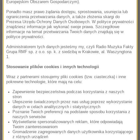
Europejskim Obszarem Gospodarczym).
mniejsze stężenie enzymów wątrobowych we krwi.
Ponadto masz prawo żądania dostępu, sprostowania, usunięcia lub
To zaś przekłada się na funkcje tego organu i na
ograniczenia przetwarzania danych, a także złożenia skargi do
Prezesa Urzędu Ochrony Danych Osobowych. W polityce prywatności
fakt, że u kawoszy stwierdza się mniejszą
znajdziesz informacje jak wykonać swoje prawa. Szczegółowe
informacje na temat przetwarzania Twoich danych znajdują się w
zachorowalność na nowotwory wątroby.
polityce prywatności.
Administratorem tych danych jesteśmy my, czyli Radio Muzyka Fakty
Kawa to nie tylko kofeina. Znajduje się w niej ponad
Grupa RMF sp. z o.o. sp. k. z siedzibą w Krakowie, al. Waszyngtona
1.
tysiąc różnych substancji, które ostatecznie nadają
Stosowanie plików cookies i innych technologii
jej smak, aromat i wpływają na zdrowie.
Wraz z partnerami stosujemy pliki cookies (tzw. ciasteczka) i inne
pokrewne technologie, które mają na celu:
Kawa zawiera m.in. kwas chlorogenowy, kwas
Zapewnienie bezpieczeństwa podczas korzystania z naszych
stron
kawowy oraz chinowy. To tzw. antyoksydanty, czyli
Ulepszenie świadczonych przez nas usług poprzez wykorzystanie
danych w celach analitycznych i statystycznych
naturalne przeciwutleniacze, które "wymiatają" z
Poznanie Twoich preferencji na podstawie sposobu korzystania z
naszych serwisów
organizmu wolne rodniki. To sprawia, że wolniej się
Wyświetlanie spersonalizowanych reklam, które odpowiadają
starzejemy, nasze komórki mogą prawidłowo
Twoim zainteresowaniom
Gromadzenie zagregowanych danych użytkownika korzystającego
funkcjonować, a ludzie są mniej narażone na rozwój
z różnych urządzeń