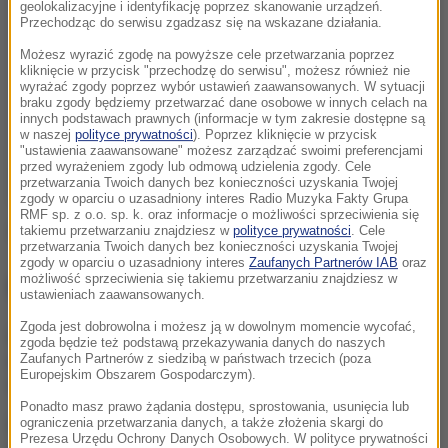
geolokalizacyjne i identyfikację poprzez skanowanie urządzeń.
Przechodząc do serwisu zgadzasz się na wskazane działania.
Możesz wyrazić zgodę na powyższe cele przetwarzania poprzez
kliknięcie w przycisk "przechodzę do serwisu", możesz również nie
wyrażać zgody poprzez wybór ustawień zaawansowanych. W sytuacji
braku zgody będziemy przetwarzać dane osobowe w innych celach na
innych podstawach prawnych (informacje w tym zakresie dostępne są
w naszej
polityce prywatności
). Poprzez kliknięcie w przycisk
"ustawienia zaawansowane" możesz zarządzać swoimi preferencjami
przed wyrażeniem zgody lub odmową udzielenia zgody. Cele
przetwarzania Twoich danych bez konieczności uzyskania Twojej
zgody w oparciu o uzasadniony interes Radio Muzyka Fakty Grupa
RMF sp. z o.o. sp. k. oraz informacje o możliwości sprzeciwienia się
Źródło: Twoje Zdrowie
takiemu przetwarzaniu znajdziesz w
polityce prywatności
. Cele
przetwarzania Twoich danych bez konieczności uzyskania Twojej
zgody w oparciu o uzasadniony interes
Zaufanych Partnerów IAB
oraz
możliwość sprzeciwienia się takiemu przetwarzaniu znajdziesz w
NAJWAŻNIEJSZE FAKTY
ustawieniach zaawansowanych.
Zgoda jest dobrowolna i możesz ją w dowolnym momencie wycofać,
Fizjoterapia urologiczna –
zgoda będzie też podstawą przekazywania danych do naszych
na czym polega, kiedy
Zaufanych Partnerów z siedzibą w państwach trzecich (poza
Europejskim Obszarem Gospodarczym).
skorzystać?
Ponadto masz prawo żądania dostępu, sprostowania, usunięcia lub
ograniczenia przetwarzania danych, a także złożenia skargi do
Jaki sport jest najlepszy
Prezesa Urzędu Ochrony Danych Osobowych. W polityce prywatności
dla osoby z nadwagą?