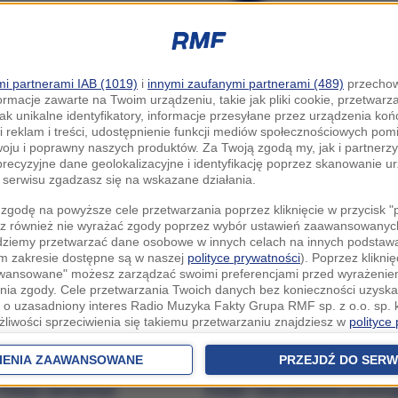
i partnerami IAB (1019)
i
innymi zaufanymi partnerami (489)
przechow
ormacje zawarte na Twoim urządzeniu, takie jak pliki cookie, przetwar
jak unikalne identyfikatory, informacje przesyłane przez urządzenia k
i reklam i treści, udostępnienie funkcji mediów społecznościowych pom
woju i poprawny naszych produktów. Za Twoją zgodą my, jak i partner
recyzyjne dane geolokalizacyjne i identyfikację poprzez skanowanie u
serwisu zgadzasz się na wskazane działania.
zgodę na powyższe cele przetwarzania poprzez kliknięcie w przycisk 
z również nie wyrażać zgody poprzez wybór ustawień zaawansowanych
dziemy przetwarzać dane osobowe w innych celach na innych podsta
ym zakresie dostępne są w naszej
polityce prywatności
). Poprzez kliknię
awansowane" możesz zarządzać swoimi preferencjami przed wyrażenie
ia zgody. Cele przetwarzania Twoich danych bez konieczności uzyska
 o uzasadniony interes Radio Muzyka Fakty Grupa RMF sp. z o.o. sp. k
żliwości sprzeciwienia się takiemu przetwarzaniu znajdziesz w
polityce
nia Twoich danych bez konieczności uzyskania Twojej zgody w oparci
ch Partnerów IAB
oraz możliwość sprzeciwienia się takiemu przetwarza
IENIA ZAAWANSOWANE
PRZEJDŹ DO SERW
aawansowanych.