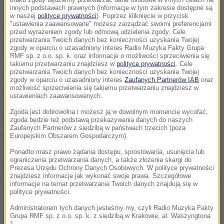
innych podstawach prawnych (informacje w tym zakresie dostępne są
To my, naszą odpornością, naszym zachowaniem
w naszej
polityce prywatności
). Poprzez kliknięcie w przycisk
"ustawienia zaawansowane" możesz zarządzać swoimi preferencjami
oraz eliminacją tego, co wykrywamy nadajemy w
przed wyrażeniem zgody lub odmową udzielenia zgody. Cele
przetwarzania Twoich danych bez konieczności uzyskania Twojej
pewien sposób okresy dominacji poszczególnych
zgody w oparciu o uzasadniony interes Radio Muzyka Fakty Grupa
RMF sp. z o.o. sp. k. oraz informacje o możliwości sprzeciwienia się
wariantów. Niektóre pojawiały się lokalnie i znikały,
takiemu przetwarzaniu znajdziesz w
polityce prywatności
. Cele
przetwarzania Twoich danych bez konieczności uzyskania Twojej
inne na skutek niekonsekwentnych działań
zgody w oparciu o uzasadniony interes
Zaufanych Partnerów IAB
oraz
rozprzestrzeniały się na cały obszar -
mówi.
możliwość sprzeciwienia się takiemu przetwarzaniu znajdziesz w
ustawieniach zaawansowanych.
Zgoda jest dobrowolna i możesz ją w dowolnym momencie wycofać,
W kwestii powikłań profesor przyznał, że
Covid-19
zgoda będzie też podstawą przekazywania danych do naszych
Zaufanych Partnerów z siedzibą w państwach trzecich (poza
potrafi zaatakować przede wszystkim naczynia w
Europejskim Obszarem Gospodarczym).
mózgu i to będzie powodowało pewne zmiany.
Na
Ponadto masz prawo żądania dostępu, sprostowania, usunięcia lub
ograniczenia przetwarzania danych, a także złożenia skargi do
przykład zaobserwowano, jako późne powikłanie po
Prezesa Urzędu Ochrony Danych Osobowych. W polityce prywatności
znajdziesz informacje jak wykonać swoje prawa. Szczegółowe
COVID-19, zmniejszenie ogólne mózgów - i to dotyczy
informacje na temat przetwarzania Twoich danych znajdują się w
polityce prywatności.
sporej liczby osób -
podaje.
Administratorem tych danych jesteśmy my, czyli Radio Muzyka Fakty
Grupa RMF sp. z o.o. sp. k. z siedzibą w Krakowie, al. Waszyngtona
1.