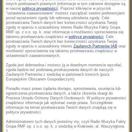
innych podstawach prawnych (informacje w tym zakresie dostępne są
w naszej
polityce prywatności
). Poprzez kliknięcie w przycisk
"Termoablacja nie ogranicza
"ustawienia zaawansowane" możesz zarządzać swoimi preferencjami
przed wyrażeniem zgody lub odmową udzielenia zgody. Cele
możliwości leczenia"
przetwarzania Twoich danych bez konieczności uzyskania Twojej
zgody w oparciu o uzasadniony interes Radio Muzyka Fakty Grupa
RMF sp. z o.o. sp. k. oraz informacje o możliwości sprzeciwienia się
W wielu miejscach na świecie termoablację stosuje
takiemu przetwarzaniu znajdziesz w
polityce prywatności
. Cele
przetwarzania Twoich danych bez konieczności uzyskania Twojej
się jako leczenie pierwszego rzutu.
Po operacji albo
zgody w oparciu o uzasadniony interes
Zaufanych Partnerów IAB
oraz
możliwość sprzeciwienia się takiemu przetwarzaniu znajdziesz w
radioterapii zazwyczaj nie można wykonać kolejnego
ustawieniach zaawansowanych.
zabiegu tego samego rodzaju. Jeśli więc u pacjenta
Zgoda jest dobrowolna i możesz ją w dowolnym momencie wycofać,
zgoda będzie też podstawą przekazywania danych do naszych
pojawią się kolejne przerzuty - a w przypadku raku
Zaufanych Partnerów z siedzibą w państwach trzecich (poza
Europejskim Obszarem Gospodarczym).
jelita grubego dzieje się tak w ponad połowie
przypadków - chorzy tracą możliwość dalszego
Ponadto masz prawo żądania dostępu, sprostowania, usunięcia lub
ograniczenia przetwarzania danych, a także złożenia skargi do
leczenia. Z kolei termoablacja w żaden sposób nie
Prezesa Urzędu Ochrony Danych Osobowych. W polityce prywatności
znajdziesz informacje jak wykonać swoje prawa. Szczegółowe
ogranicza możliwości leczenia w przyszłości. Można
informacje na temat przetwarzania Twoich danych znajdują się w
polityce prywatności.
ją bezpiecznie wielokrotnie powtarzać w miarę jak
Administratorem tych danych jesteśmy my, czyli Radio Muzyka Fakty
pojawiają się kolejne zmiany nowotworowe na
Grupa RMF sp. z o.o. sp. k. z siedzibą w Krakowie, al. Waszyngtona
1.