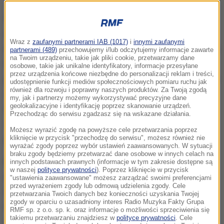
W ocenie dyrektora olsztyńskiego szpitala
uniwersyteckiego - przy którym działa "Budzik dla
Wraz z
zaufanymi partnerami IAB (1017)
i
innymi zaufanymi
dorosłych" - dr Łukasza Grabarczyka, postępy osób z
partnerami (489)
przechowujemy i/lub odczytujemy informacje zawarte
na Twoim urządzeniu, takie jak pliki cookie, przetwarzamy dane
tej placówki są znaczne.
To kolejny wybudzony
osobowe, takie jak unikalne identyfikatory, informacje przesyłane
przez urządzenia końcowe niezbędne do personalizacji reklam i treści,
pacjent, a działamy nieco ponad rok i mamy zaledwie
udostępnienie funkcji mediów społecznościowych pomiaru ruchu jak
również dla rozwoju i poprawny naszych produktów. Za Twoją zgodą
osiem łóżek. Przy czym trzeba pamiętać, że jedno
my, jak i partnerzy możemy wykorzystywać precyzyjne dane
geolokalizacyjne i identyfikację poprzez skanowanie urządzeń.
łóżko jest zajmowane przez jednego pacjenta pół
Przechodząc do serwisu zgadzasz się na wskazane działania.
roku, czy rok. Tak więc jesteśmy z efektów naszej
Możesz wyrazić zgodę na powyższe cele przetwarzania poprzez
pracy bardzo zadowoleni -
przyznał dr Grabarczyk.
kliknięcie w przycisk "przechodzę do serwisu", możesz również nie
wyrażać zgody poprzez wybór ustawień zaawansowanych. W sytuacji
braku zgody będziemy przetwarzać dane osobowe w innych celach na
Pacjent, który w piątek opuszcza "Budzik dla
innych podstawach prawnych (informacje w tym zakresie dostępne są
w naszej
polityce prywatności
). Poprzez kliknięcie w przycisk
dorosłych", to młody mężczyzna, który zapadł w
"ustawienia zaawansowane" możesz zarządzać swoimi preferencjami
przed wyrażeniem zgody lub odmową udzielenia zgody. Cele
śpiączkę na skutek wypadku komunikacyjnego.
przetwarzania Twoich danych bez konieczności uzyskania Twojej
zgody w oparciu o uzasadniony interes Radio Muzyka Fakty Grupa
Olsztyńskim lekarzom wybudzenie go zajęło
RMF sp. z o.o. sp. k. oraz informacje o możliwości sprzeciwienia się
takiemu przetwarzaniu znajdziesz w
polityce prywatności
. Cele
zaledwie kilka tygodni.