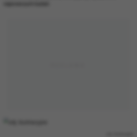
najnowszych badań.
zdj. ilustracyjne