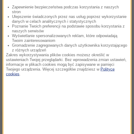
odbioru e-recepty)
Zapewnienie bezpieczeństwa podczas korzystania z naszych
stron
dowiedzieć się, gdzie możesz się leczyć
Ulepszenie świadczonych przez nas usług poprzez wykorzystanie
danych w celach analitycznych i statystycznych
Poznanie Twoich preferencji na podstawie sposobu korzystania z
wyrazić zgodę na określone świadczenia
naszych serwisów
zdrowotne, np. inwazyjne zabiegi chirurgiczne
Wyświetlanie spersonalizowanych reklam, które odpowiadają
Twoim zainteresowaniom
Gromadzenie zagregowanych danych użytkownika korzystającego
wybrać lub zmienić lekarza, pielęgniarkę i/lub
z różnych urządzeń
Zakres wykorzystywania plików cookies możesz określić w
położną podstawowej opieki zdrowotnej
ustawieniach Twojej przeglądarki. Bez wprowadzenia zmian ustawień,
informacje w plikach cookies mogą być zapisywane w pamięci
udostępnić placówce medycznej lub
Twojego urządzenia. Więcej szczegółów znajdziesz w
Polityce
cookies
.
pracownikowi medycznemu swoje e-recepty i e-
skierowania, a aptece lub punktowi aptecznemu
e-recepty i informacje o lekach wykupionych
na receptę
złożyć wniosek o wydanie Europejskiej Karty
Ubezpieczenia Zdrowotnego
sprawdzić
koszty leczenia w danej placówce
lub