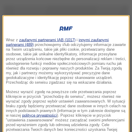
Wraz z
zaufanymi partnerami IAB (1017)
i
innymi zaufanymi
partnerami (489)
przechowujemy i/lub odczytujemy informacje zawarte
na Twoim urządzeniu, takie jak pliki cookie, przetwarzamy dane
osobowe, takie jak unikalne identyfikatory, informacje przesyłane
przez urządzenia końcowe niezbędne do personalizacji reklam i treści,
udostępnienie funkcji mediów społecznościowych pomiaru ruchu jak
również dla rozwoju i poprawny naszych produktów. Za Twoją zgodą
my, jak i partnerzy możemy wykorzystywać precyzyjne dane
geolokalizacyjne i identyfikację poprzez skanowanie urządzeń.
Przechodząc do serwisu zgadzasz się na wskazane działania.
Dzięki IKP możesz:
Możesz wyrazić zgodę na powyższe cele przetwarzania poprzez
kliknięcie w przycisk "przechodzę do serwisu", możesz również nie
wyrażać zgody poprzez wybór ustawień zaawansowanych. W sytuacji
zobaczyć e-receptę
wystawioną przez lekarza,
braku zgody będziemy przetwarzać dane osobowe w innych celach na
innych podstawach prawnych (informacje w tym zakresie dostępne są
pielęgniarkę lub położną — zarówno po wizycie,
w naszej
polityce prywatności
). Poprzez kliknięcie w przycisk
"ustawienia zaawansowane" możesz zarządzać swoimi preferencjami
jak i po konsultacji przez telefon — bez
przed wyrażeniem zgody lub odmową udzielenia zgody. Cele
przetwarzania Twoich danych bez konieczności uzyskania Twojej
konieczności odbierania jej osobiście