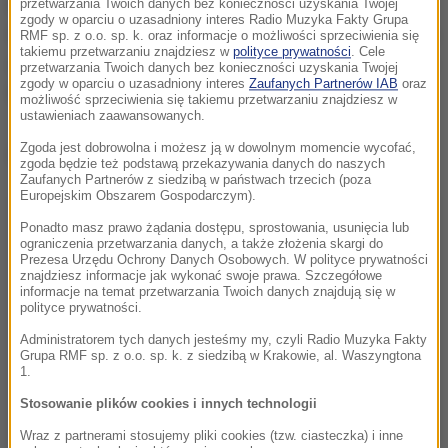
i miejskich.
Opierają one swoją działalność na
przetwarzania Twoich danych bez konieczności uzyskania Twojej
zgody w oparciu o uzasadniony interes Radio Muzyka Fakty Grupa
lekarzach, którzy przyjeżdżają z większych ośrodków,
RMF sp. z o.o. sp. k. oraz informacje o możliwości sprzeciwienia się
takiemu przetwarzaniu znajdziesz w
polityce prywatności
. Cele
na przykład z Warszawy czy Łodzi
- podkreśla Marcin
przetwarzania Twoich danych bez konieczności uzyskania Twojej
zgody w oparciu o uzasadniony interes
Zaufanych Partnerów IAB
oraz
Sobotka z Porozumienia Rezydentów.
możliwość sprzeciwienia się takiemu przetwarzaniu znajdziesz w
ustawieniach zaawansowanych.
Zgoda jest dobrowolna i możesz ją w dowolnym momencie wycofać,
Dalsza część artykułu pod materiałem video:
zgoda będzie też podstawą przekazywania danych do naszych
Zaufanych Partnerów z siedzibą w państwach trzecich (poza
Europejskim Obszarem Gospodarczym).
Ponadto masz prawo żądania dostępu, sprostowania, usunięcia lub
ograniczenia przetwarzania danych, a także złożenia skargi do
Prezesa Urzędu Ochrony Danych Osobowych. W polityce prywatności
znajdziesz informacje jak wykonać swoje prawa. Szczegółowe
informacje na temat przetwarzania Twoich danych znajdują się w
polityce prywatności.
Administratorem tych danych jesteśmy my, czyli Radio Muzyka Fakty
Grupa RMF sp. z o.o. sp. k. z siedzibą w Krakowie, al. Waszyngtona
1.
Stosowanie plików cookies i innych technologii
Wraz z partnerami stosujemy pliki cookies (tzw. ciasteczka) i inne