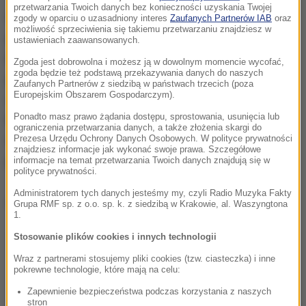
przetwarzania Twoich danych bez konieczności uzyskania Twojej
GIS poinformował w ramach ostrzeżenia
zgody w oparciu o uzasadniony interes
Zaufanych Partnerów IAB
oraz
możliwość sprzeciwienia się takiemu przetwarzaniu znajdziesz w
publicznego dotyczącego żywności, że firma
ustawieniach zaawansowanych.
Bakalland SA rozpoczęła wycofywanie produktów i
Zgoda jest dobrowolna i możesz ją w dowolnym momencie wycofać,
zgoda będzie też podstawą przekazywania danych do naszych
poinformowała o możliwości zwrotu batonów
Zaufanych Partnerów z siedzibą w państwach trzecich (poza
Europejskim Obszarem Gospodarczym).
określonych partii do miejsca zakupu lub
Ponadto masz prawo żądania dostępu, sprostowania, usunięcia lub
bezpośrednio do producenta. Organy inspekcji
ograniczenia przetwarzania danych, a także złożenia skargi do
monitorują wycofanie kwestionowanych partii
Prezesa Urzędu Ochrony Danych Osobowych. W polityce prywatności
znajdziesz informacje jak wykonać swoje prawa. Szczegółowe
produktu.
informacje na temat przetwarzania Twoich danych znajdują się w
polityce prywatności.
Administratorem tych danych jesteśmy my, czyli Radio Muzyka Fakty
Dalsza część artykułu pod materiałem video:
Grupa RMF sp. z o.o. sp. k. z siedzibą w Krakowie, al. Waszyngtona
1.
Stosowanie plików cookies i innych technologii
Wraz z partnerami stosujemy pliki cookies (tzw. ciasteczka) i inne
pokrewne technologie, które mają na celu:
Zapewnienie bezpieczeństwa podczas korzystania z naszych
stron