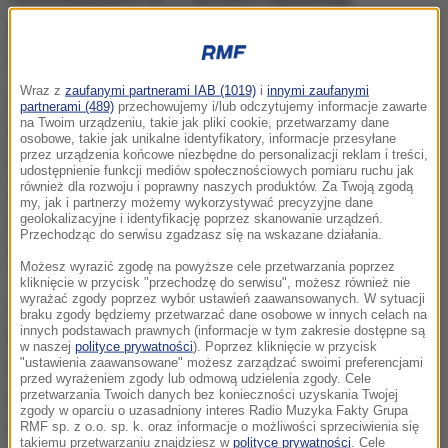
poinformowała o wycofaniu wybranych partii
określonych batonów.
Wraz z
zaufanymi partnerami IAB (1019)
i
innymi zaufanymi
Wycofaniu podlegają produkty:
Bakalland Baton BA!
partnerami (489)
przechowujemy i/lub odczytujemy informacje zawarte
na Twoim urządzeniu, takie jak pliki cookie, przetwarzamy dane
5 orzechów 40 g o numerze partii 0002330006 i
osobowe, takie jak unikalne identyfikatory, informacje przesyłane
przez urządzenia końcowe niezbędne do personalizacji reklam i treści,
0002331752, Bakalland Baton YEMGO
udostępnienie funkcji mediów społecznościowych pomiaru ruchu jak
również dla rozwoju i poprawny naszych produktów. Za Twoją zgodą
czekoladowo-bakaliowy 40 g o numerze partii
my, jak i partnerzy możemy wykorzystywać precyzyjne dane
geolokalizacyjne i identyfikację poprzez skanowanie urządzeń.
0002330871 i Bakalland Baton BA!lans Orzechowe
Przechodząc do serwisu zgadzasz się na wskazane działania.
Słone Trio 35 g o numerze partii 0002331492
.
Możesz wyrazić zgodę na powyższe cele przetwarzania poprzez
kliknięcie w przycisk "przechodzę do serwisu", możesz również nie
wyrażać zgody poprzez wybór ustawień zaawansowanych. W sytuacji
Wycofywany jest także baton
Baton BA! Protein
braku zgody będziemy przetwarzać dane osobowe w innych celach na
innych podstawach prawnych (informacje w tym zakresie dostępne są
Banan 35 g numer partii 0002332366, Vitanella
w naszej
polityce prywatności
). Poprzez kliknięcie w przycisk
"ustawienia zaawansowane" możesz zarządzać swoimi preferencjami
Baton musli orzech arachidowy i laskowy 40g
przed wyrażeniem zgody lub odmową udzielenia zgody. Cele
partie o numerach 0002329041, 0002330055 i
przetwarzania Twoich danych bez konieczności uzyskania Twojej
zgody w oparciu o uzasadniony interes Radio Muzyka Fakty Grupa
0002332122
.
RMF sp. z o.o. sp. k. oraz informacje o możliwości sprzeciwienia się
takiemu przetwarzaniu znajdziesz w
polityce prywatności
. Cele