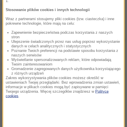
1.
Rozgrzewający', 'Amfor Chłodzący' sugerują
Stosowanie plików cookies i innych technologii
działanie lecznicze
. Deklarowane jest działanie
Wraz z partnerami stosujemy pliki cookies (tzw. ciasteczka) i inne
przeciwzapalne, rozkurczowe i przeciwbólowe, które
pokrewne technologie, które mają na celu:
jest niezgodne z definicją kosmetyku. Natomiast
Zapewnienie bezpieczeństwa podczas korzystania z naszych
stron
opis produktu oferowanego do sprzedaży pod nazwą
Ulepszenie świadczonych przez nas usług poprzez wykorzystanie
danych w celach analitycznych i statystycznych
'Amfor Konopny' sugeruje, że posiada on
Poznanie Twoich preferencji na podstawie sposobu korzystania z
właściwości zapobiegania lub leczenia chorób
naszych serwisów
Wyświetlanie spersonalizowanych reklam, które odpowiadają
występujących u ludzi lub może być podawany w
Twoim zainteresowaniom
Gromadzenie zagregowanych danych użytkownika korzystającego
celu postawienia diagnozy albo w celu przywrócenia,
z różnych urządzeń
Zakres wykorzystywania plików cookies możesz określić w
poprawienia lub modyfikacji fizjologicznych funkcji
ustawieniach Twojej przeglądarki. Bez wprowadzenia zmian ustawień,
informacje w plikach cookies mogą być zapisywane w pamięci
organizmu poprzez działanie farmakologiczne,
Twojego urządzenia. Więcej szczegółów znajdziesz w
Polityce
cookies
.
immunologiczne lub metaboliczne" - informuje GIF.
Jak zaznacza Główny Inspektor Farmaceutyczny,
"prezentacje ofert ww. produktów na stronach