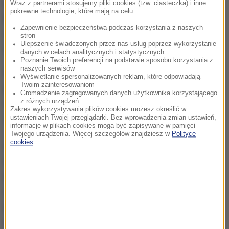
wrogiem. Nie warto też przechowywać chleba w
Wraz z partnerami stosujemy pliki cookies (tzw. ciasteczka) i inne
pokrewne technologie, które mają na celu:
lodówce.
Niska temperatura może powodować
Zapewnienie bezpieczeństwa podczas korzystania z naszych
utratę wody - chłodzone pieczywo szybciej
stron
Ulepszenie świadczonych przez nas usług poprzez wykorzystanie
twardnieje i przestaje być smaczne.
danych w celach analitycznych i statystycznych
Poznanie Twoich preferencji na podstawie sposobu korzystania z
naszych serwisów
Pamiętajmy, że
wypieki nie lubią folii.
Dlaczego? W
Wyświetlanie spersonalizowanych reklam, które odpowiadają
Twoim zainteresowaniom
plastikowych opakowaniach zbiera się sporo wilgoci,
Gromadzenie zagregowanych danych użytkownika korzystającego
z różnych urządzeń
a - co za tym idzie - pieczywo mięknie i bardzo
Zakres wykorzystywania plików cookies możesz określić w
szybko może pojawić się na nim pleśń.
ustawieniach Twojej przeglądarki. Bez wprowadzenia zmian ustawień,
informacje w plikach cookies mogą być zapisywane w pamięci
Twojego urządzenia. Więcej szczegółów znajdziesz w
Polityce
cookies
.
Chleby czy bułki potrzebują niewielkiego obiegu
tlenu - wówczas dłużej zachowują świeżość.
Dlatego
warto przechowywać je luzem w chlebaku
,
torbach z naturalnych materiałów(len, bawełna)
lub
przykryć ściereczką czy kawałkiem czystej
tkaniny
. Jest również inny sposób...