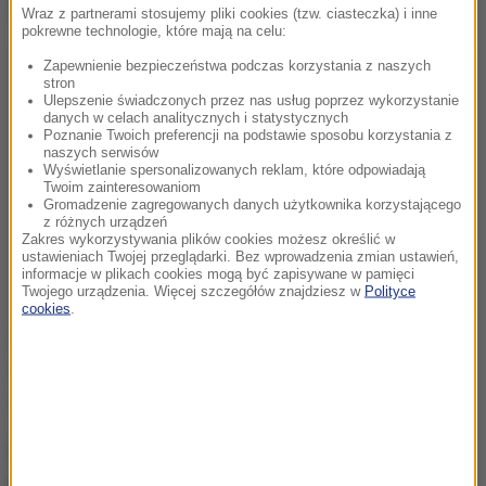
Dalsza część artykułu pod materiałem video:
Wraz z partnerami stosujemy pliki cookies (tzw. ciasteczka) i inne
pokrewne technologie, które mają na celu:
Zapewnienie bezpieczeństwa podczas korzystania z naszych
stron
Ulepszenie świadczonych przez nas usług poprzez wykorzystanie
danych w celach analitycznych i statystycznych
Poznanie Twoich preferencji na podstawie sposobu korzystania z
naszych serwisów
Wyświetlanie spersonalizowanych reklam, które odpowiadają
Twoim zainteresowaniom
Gromadzenie zagregowanych danych użytkownika korzystającego
z różnych urządzeń
Zakres wykorzystywania plików cookies możesz określić w
ustawieniach Twojej przeglądarki. Bez wprowadzenia zmian ustawień,
informacje w plikach cookies mogą być zapisywane w pamięci
Twojego urządzenia. Więcej szczegółów znajdziesz w
Polityce
cookies
.
Stres trzeba umieć rozładowywać na różne sposoby.
Aktywność fizyczna, spotykanie się z bliskimi
osobami, jakaś muzyka
- usłyszał nasz reporter.
Do tych opinii odnosi się również nasza ekspertka,
która zaznacza, że regularność to klucz do sukcesu,