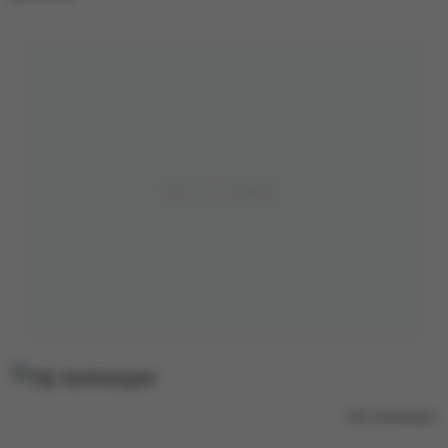
Zdj. ilustracyjne