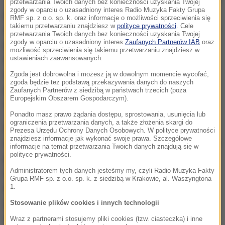
przetwarzania Twoich danych bez konieczności uzyskania Twojej
zgody w oparciu o uzasadniony interes Radio Muzyka Fakty Grupa
przeprowadzonego w dniach 6-12 lutego 2018 r. na
RMF sp. z o.o. sp. k. oraz informacje o możliwości sprzeciwienia się
takiemu przetwarzaniu znajdziesz w
polityce prywatności
. Cele
reprezentatywnej grupie 1000 Polaków wynika, że 83
przetwarzania Twoich danych bez konieczności uzyskania Twojej
zgody w oparciu o uzasadniony interes
Zaufanych Partnerów IAB
oraz
proc. naszych rodaków zdaje sobie sprawę, że
możliwość sprzeciwienia się takiemu przetwarzaniu znajdziesz w
morfologię krwi należy wykonywać przynajmniej raz
ustawieniach zaawansowanych.
na 12 miesięcy. Jednocześnie aż 43 proc. badanych
Zgoda jest dobrowolna i możesz ją w dowolnym momencie wycofać,
zgoda będzie też podstawą przekazywania danych do naszych
przyznało, że przeprowadza morfologię rzadziej niż
Zaufanych Partnerów z siedzibą w państwach trzecich (poza
Europejskim Obszarem Gospodarczym).
to zleca im lekarz.
Ponadto masz prawo żądania dostępu, sprostowania, usunięcia lub
ograniczenia przetwarzania danych, a także złożenia skargi do
Wiedza przeciętnego Polaka o morfologii krwi
Prezesa Urzędu Ochrony Danych Osobowych. W polityce prywatności
znajdziesz informacje jak wykonać swoje prawa. Szczegółowe
obwodowej jest wciąż niewystarczająca. Jedynie 19
informacje na temat przetwarzania Twoich danych znajdują się w
polityce prywatności.
proc. ankietowanych wymieniło białaczkę, jako
Administratorem tych danych jesteśmy my, czyli Radio Muzyka Fakty
chorobę, którą badanie to pozwala wykryć. Jeszcze
Grupa RMF sp. z o.o. sp. k. z siedzibą w Krakowie, al. Waszyngtona
mniej, bo zaledwie 17 proc. badanych wymieniło
1.
jeszcze inne choroby nowotworowe ujawniane
Stosowanie plików cookies i innych technologii
dzięki temu badaniu, a 5 proc. wskazało również na
Wraz z partnerami stosujemy pliki cookies (tzw. ciasteczka) i inne