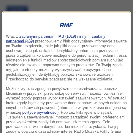
ZDROWIE
Piątek, 7 sierpnia (11:22)
Przełomowe odkrycie badaczy. Taki jest ukryty skutek
nadwagi w dzieciństwie
Wraz z
zaufanymi partnerami IAB (1019)
i
innymi zaufanymi
partnerami (489)
przechowujemy i/lub odczytujemy informacje zawarte
na Twoim urządzeniu, takie jak pliki cookie, przetwarzamy dane
osobowe, takie jak unikalne identyfikatory, informacje przesyłane
przez urządzenia końcowe niezbędne do personalizacji reklam i treści,
udostępnienie funkcji mediów społecznościowych pomiaru ruchu jak
również dla rozwoju i poprawny naszych produktów. Za Twoją zgodą
my, jak i partnerzy możemy wykorzystywać precyzyjne dane
geolokalizacyjne i identyfikację poprzez skanowanie urządzeń.
Przechodząc do serwisu zgadzasz się na wskazane działania.
Możesz wyrazić zgodę na powyższe cele przetwarzania poprzez
kliknięcie w przycisk "przechodzę do serwisu", możesz również nie
wyrażać zgody poprzez wybór ustawień zaawansowanych. W sytuacji
braku zgody będziemy przetwarzać dane osobowe w innych celach na
innych podstawach prawnych (informacje w tym zakresie dostępne są
PSYCHIKA
w naszej
polityce prywatności
). Poprzez kliknięcie w przycisk
"ustawienia zaawansowane" możesz zarządzać swoimi preferencjami
przed wyrażeniem zgody lub odmową udzielenia zgody. Cele
Piątek, 7 sierpnia (10:20)
przetwarzania Twoich danych bez konieczności uzyskania Twojej
Głowa na wakacjach – czy można i warto „odmóżdżyć
zgody w oparciu o uzasadniony interes Radio Muzyka Fakty Grupa