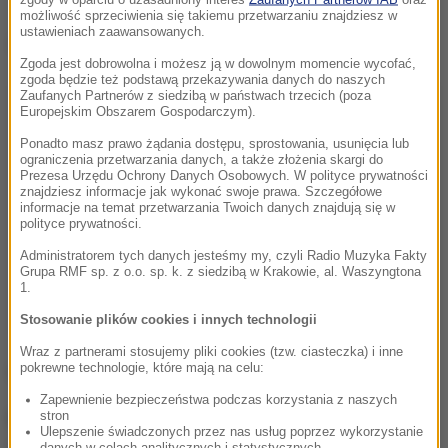
możliwość sprzeciwienia się takiemu przetwarzaniu znajdziesz w
ustawieniach zaawansowanych.
Dalsza część artykułu pod materiałem video:
Zgoda jest dobrowolna i możesz ją w dowolnym momencie wycofać,
zgoda będzie też podstawą przekazywania danych do naszych
Zaufanych Partnerów z siedzibą w państwach trzecich (poza
Europejskim Obszarem Gospodarczym).
Ponadto masz prawo żądania dostępu, sprostowania, usunięcia lub
ograniczenia przetwarzania danych, a także złożenia skargi do
Prezesa Urzędu Ochrony Danych Osobowych. W polityce prywatności
znajdziesz informacje jak wykonać swoje prawa. Szczegółowe
informacje na temat przetwarzania Twoich danych znajdują się w
polityce prywatności.
Administratorem tych danych jesteśmy my, czyli Radio Muzyka Fakty
Grupa RMF sp. z o.o. sp. k. z siedzibą w Krakowie, al. Waszyngtona
1.
Stosowanie plików cookies i innych technologii
Wraz z partnerami stosujemy pliki cookies (tzw. ciasteczka) i inne
pokrewne technologie, które mają na celu:
C
zy do menopauzy można się przygotować?
Zapewnienie bezpieczeństwa podczas korzystania z naszych
Można utrudnić jej dewastujący wpływ na jakość
stron
Ulepszenie świadczonych przez nas usług poprzez wykorzystanie
danych w celach analitycznych i statystycznych