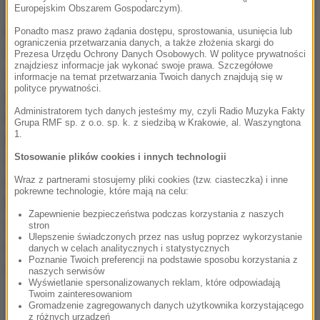
Europejskim Obszarem Gospodarczym).
Przyczyn zaburzeń czynnościowych jest kilka. Może
Ponadto masz prawo żądania dostępu, sprostowania, usunięcia lub
ograniczenia przetwarzania danych, a także złożenia skargi do
to być stres czy wada zgryzu. Mogą wynikać z
Prezesa Urzędu Ochrony Danych Osobowych. W polityce prywatności
znajdziesz informacje jak wykonać swoje prawa. Szczegółowe
nieprawidłowo wykonanych uzupełnieniań zarówno
informacje na temat przetwarzania Twoich danych znajdują się w
polityce prywatności.
protetycznych jak i wypełnienień (czyli plomb) oraz
Administratorem tych danych jesteśmy my, czyli Radio Muzyka Fakty
braków zębowych. Mogą być również związane z
Grupa RMF sp. z o.o. sp. k. z siedzibą w Krakowie, al. Waszyngtona
1.
parafunkcjami czyli np. obgryzaniem paznokci czy
Stosowanie plików cookies i innych technologii
skórek, gryzieniem policzków, długopisów, zbyt
długim żuciem gumy do żucia, podpieraniem się pod
Wraz z partnerami stosujemy pliki cookies (tzw. ciasteczka) i inne
pokrewne technologie, które mają na celu:
brodą w trakcie leżenia na brzuchu. Rehabilitant
Zapewnienie bezpieczeństwa podczas korzystania z naszych
zajmujący się SSŻ rozmawiając z pacjentem jest w
stron
Ulepszenie świadczonych przez nas usług poprzez wykorzystanie
stanie wychwycić przyczyny zaburzeń
danych w celach analitycznych i statystycznych
Poznanie Twoich preferencji na podstawie sposobu korzystania z
czynnościowych i wpłynąć na ich modyfikację.
naszych serwisów
Wyświetlanie spersonalizowanych reklam, które odpowiadają
Twoim zainteresowaniom
Gromadzenie zagregowanych danych użytkownika korzystającego
z różnych urządzeń