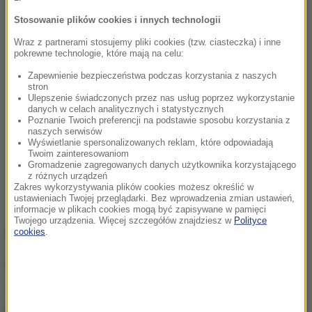
Dalsza część artykułu pod materiałem video:
Stosowanie plików cookies i innych technologii
Wraz z partnerami stosujemy pliki cookies (tzw. ciasteczka) i inne
pokrewne technologie, które mają na celu:
Zapewnienie bezpieczeństwa podczas korzystania z naszych
stron
Ulepszenie świadczonych przez nas usług poprzez wykorzystanie
danych w celach analitycznych i statystycznych
Poznanie Twoich preferencji na podstawie sposobu korzystania z
naszych serwisów
Wyświetlanie spersonalizowanych reklam, które odpowiadają
Twoim zainteresowaniom
Gromadzenie zagregowanych danych użytkownika korzystającego
z różnych urządzeń
Zakres wykorzystywania plików cookies możesz określić w
ustawieniach Twojej przeglądarki. Bez wprowadzenia zmian ustawień,
informacje w plikach cookies mogą być zapisywane w pamięci
Twojego urządzenia. Więcej szczegółów znajdziesz w
Polityce
Sprawdź pozycję w łóżeczku
cookies
.
Niemowlęta spędzają w łóżeczku spory kawałek
życia i również ich pozycja w tym czasie nie
pozostaje bez znaczenia. Wady zgryzu to nie tylko