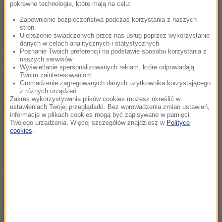
pokrewne technologie, które mają na celu:
ze słabszymi połączeniami w istocie białej między
Zapewnienie bezpieczeństwa podczas korzystania z naszych
regionami odpowiedzialnymi za przetwarzanie
stron
Ulepszenie świadczonych przez nas usług poprzez wykorzystanie
emocji.
danych w celach analitycznych i statystycznych
Poznanie Twoich preferencji na podstawie sposobu korzystania z
naszych serwisów
Takie zmiany, jak tłumaczą naukowcy, mogą
Wyświetlanie spersonalizowanych reklam, które odpowiadają
Twoim zainteresowaniom
prowadzić do kłopotów z regulacją emocji i
Gromadzenie zagregowanych danych użytkownika korzystającego
z różnych urządzeń
tłumaczyć, dlaczego dzieci takich matek same są
Zakres wykorzystywania plików cookies możesz określić w
bardziej zagrożone depresją.
ustawieniach Twojej przeglądarki. Bez wprowadzenia zmian ustawień,
informacje w plikach cookies mogą być zapisywane w pamięci
Twojego urządzenia. Więcej szczegółów znajdziesz w
Polityce
U chłopców zauważone zmiany w mózgu wiązały
cookies
.
się przy tym z hiperaktywnością i zwiększoną
agresją.
Według badaczy, uzyskane wyniki wskazują na
potrzebę lepszej pomocy ciężarnym kobietom, która
uwzględnia rozpoznawanie i leczenie depresji.