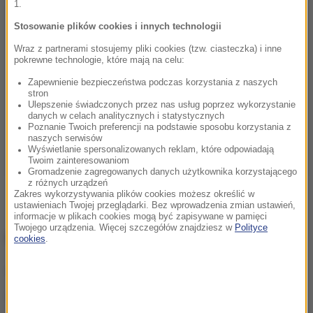
1.
Stosowanie plików cookies i innych technologii
Wraz z partnerami stosujemy pliki cookies (tzw. ciasteczka) i inne
pokrewne technologie, które mają na celu:
Zapewnienie bezpieczeństwa podczas korzystania z naszych
stron
Ulepszenie świadczonych przez nas usług poprzez wykorzystanie
danych w celach analitycznych i statystycznych
Poznanie Twoich preferencji na podstawie sposobu korzystania z
naszych serwisów
Wyświetlanie spersonalizowanych reklam, które odpowiadają
Twoim zainteresowaniom
Gromadzenie zagregowanych danych użytkownika korzystającego
z różnych urządzeń
Zakres wykorzystywania plików cookies możesz określić w
ustawieniach Twojej przeglądarki. Bez wprowadzenia zmian ustawień,
informacje w plikach cookies mogą być zapisywane w pamięci
Twojego urządzenia. Więcej szczegółów znajdziesz w
Polityce
Podwyższone ryzyko
cookies
.
Całowanie
Przytulanie