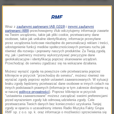
dodał.
Wyjściowo szczepionki mRNA zmniejszały to ryzyko
o około 95 procent. Niestety, w konfrontacji z
Wraz z
zaufanymi partnerami IAB (1019)
i
innymi zaufanymi
partnerami (489)
przechowujemy i/lub odczytujemy informacje zawarte
wariantem Delta, osoby w pełni zaszczepione
na Twoim urządzeniu, takie jak pliki cookie, przetwarzamy dane
osobowe, takie jak unikalne identyfikatory, informacje przesyłane
dwukrotnie łatwiej mogą ulec zakażeniu, niż rok
przez urządzenia końcowe niezbędne do personalizacji reklam i treści,
udostępnienie funkcji mediów społecznościowych pomiaru ruchu jak
wcześniej, choć najpewniej
zakażenie będzie
również dla rozwoju i poprawny naszych produktów. Za Twoją zgodą
przebiegać znacznie łagodniej
.
Szczepienie
my, jak i partnerzy możemy wykorzystywać precyzyjne dane
geolokalizacyjne i identyfikację poprzez skanowanie urządzeń.
podstawowe wciąż około pięciokrotnie zmniejsza
Przechodząc do serwisu zgadzasz się na wskazane działania.
ryzyko zakażenia i dziesięciokrotnie redukuje
Możesz wyrazić zgodę na powyższe cele przetwarzania poprzez
kliknięcie w przycisk "przechodzę do serwisu", możesz również nie
ryzyko ciężkiego zachorowania i śmierci w wyniku
wyrażać zgody poprzez wybór ustawień zaawansowanych. W sytuacji
braku zgody będziemy przetwarzać dane osobowe w innych celach na
zakażenia wariantem Delta
- poinformował
.
innych podstawach prawnych (informacje w tym zakresie dostępne są
w naszej
polityce prywatności
). Poprzez kliknięcie w przycisk
"ustawienia zaawansowane" możesz zarządzać swoimi preferencjami
przed wyrażeniem zgody lub odmową udzielenia zgody. Cele
Dalsza część artykułu pod materiałem video:
przetwarzania Twoich danych bez konieczności uzyskania Twojej
zgody w oparciu o uzasadniony interes Radio Muzyka Fakty Grupa
RMF sp. z o.o. sp. k. oraz informacje o możliwości sprzeciwienia się