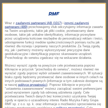
Zdjęcie ilustracyjne
Ta decyzja wynika z tego, że resort zdrowia nie
chce komplikować pracy lecznic oraz z tego, że
Wraz z
zaufanymi partnerami IAB (1017)
i
innymi zaufanymi
zakażeni koronawirusem, którzy trafiają do
partnerami (489)
przechowujemy i/lub odczytujemy informacje zawarte
na Twoim urządzeniu, takie jak pliki cookie, przetwarzamy dane
szpitali, coraz szybciej pokonują chorobę i mogą
osobowe, takie jak unikalne identyfikatory, informacje przesyłane
przez urządzenia końcowe niezbędne do personalizacji reklam i treści,
wracać do domu.
udostępnienie funkcji mediów społecznościowych pomiaru ruchu jak
również dla rozwoju i poprawny naszych produktów. Za Twoją zgodą
my, jak i partnerzy możemy wykorzystywać precyzyjne dane
Okresy pobytów w szpitalach skróciły się o połowę.
geolokalizacyjne i identyfikację poprzez skanowanie urządzeń.
Przechodząc do serwisu zgadzasz się na wskazane działania.
Pacjenci po tygodniu wychodzą ze szpitala, ilość
Możesz wyrazić zgodę na powyższe cele przetwarzania poprzez
leków ordynowanych i ilość tlenu, którą trzeba
kliknięcie w przycisk "przechodzę do serwisu", możesz również nie
wyrażać zgody poprzez wybór ustawień zaawansowanych. W sytuacji
zapewnić tym pacjentom, też są zdecydowanie
braku zgody będziemy przetwarzać dane osobowe w innych celach na
mniejsze
- tłumaczy wiceminister zdrowia.
innych podstawach prawnych (informacje w tym zakresie dostępne są
w naszej
polityce prywatności
). Poprzez kliknięcie w przycisk
Zmniejszyła się też objętość miąższu płuc, jaką
"ustawienia zaawansowane" możesz zarządzać swoimi preferencjami
przed wyrażeniem zgody lub odmową udzielenia zgody. Cele
zajmuje koronawirus
- dodaje.
przetwarzania Twoich danych bez konieczności uzyskania Twojej
zgody w oparciu o uzasadniony interes Radio Muzyka Fakty Grupa
RMF sp. z o.o. sp. k. oraz informacje o możliwości sprzeciwienia się
W szpitalach w całej Polsce jest ponad dwa tysiące
takiemu przetwarzaniu znajdziesz w
polityce prywatności
. Cele