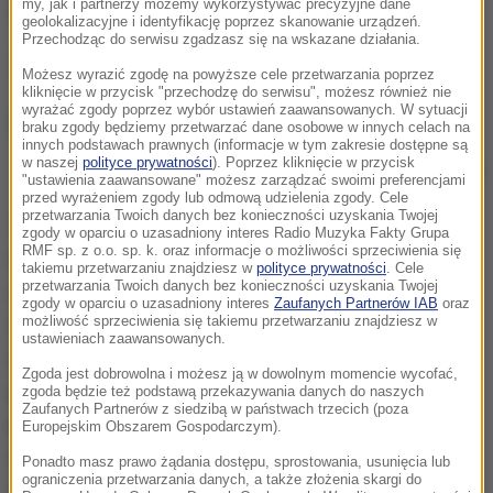
my, jak i partnerzy możemy wykorzystywać precyzyjne dane
swojej diety zioła i przyprawy, które nieco to ułatwią.
geolokalizacyjne i identyfikację poprzez skanowanie urządzeń.
Przechodząc do serwisu zgadzasz się na wskazane działania.
1. Szałwia
Możesz wyrazić zgodę na powyższe cele przetwarzania poprzez
kliknięcie w przycisk "przechodzę do serwisu", możesz również nie
wyrażać zgody poprzez wybór ustawień zaawansowanych. W sytuacji
braku zgody będziemy przetwarzać dane osobowe w innych celach na
innych podstawach prawnych (informacje w tym zakresie dostępne są
w naszej
polityce prywatności
). Poprzez kliknięcie w przycisk
Szałwia
"ustawienia zaawansowane" możesz zarządzać swoimi preferencjami
przed wyrażeniem zgody lub odmową udzielenia zgody. Cele
przetwarzania Twoich danych bez konieczności uzyskania Twojej
To popularne zioło bardzo często bywa
zgody w oparciu o uzasadniony interes Radio Muzyka Fakty Grupa
RMF sp. z o.o. sp. k. oraz informacje o możliwości sprzeciwienia się
wykorzystywane w naszej kuchni. Badania
takiemu przetwarzaniu znajdziesz w
polityce prywatności
. Cele
przetwarzania Twoich danych bez konieczności uzyskania Twojej
udowodniły także, iż ma ono bardzo wiele
zgody w oparciu o uzasadniony interes
Zaufanych Partnerów IAB
oraz
możliwość sprzeciwienia się takiemu przetwarzaniu znajdziesz w
właściwości prozdrowotnych. Jedną z nich jest
ustawieniach zaawansowanych.
właśnie regulowanie poziomu cukru we krwi i
Zgoda jest dobrowolna i możesz ją w dowolnym momencie wycofać,
poprawa funkcjonowania wątroby. Warto również
zgoda będzie też podstawą przekazywania danych do naszych
Zaufanych Partnerów z siedzibą w państwach trzecich (poza
pamiętać, że szałwia ma silnie właściwości
Europejskim Obszarem Gospodarczym).
antyzapalne, a zawarte w niej substancje aktywne
Ponadto masz prawo żądania dostępu, sprostowania, usunięcia lub
ograniczenia przetwarzania danych, a także złożenia skargi do
chronią neuroprzekaźniki, dzięki czemu możemy