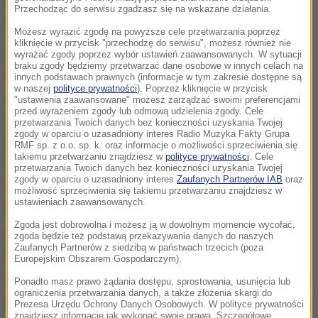
w starożytności i uznawano go za niezwykle cenny
Przechodząc do serwisu zgadzasz się na wskazane działania.
i kosztowny surowiec.
Możesz wyrazić zgodę na powyższe cele przetwarzania poprzez
kliknięcie w przycisk "przechodzę do serwisu", możesz również nie
Obecnie cynamon jest powszechnie
wyrażać zgody poprzez wybór ustawień zaawansowanych. W sytuacji
braku zgody będziemy przetwarzać dane osobowe w innych celach na
wykorzystywany w kuchni, niemal we wszystkich
innych podstawach prawnych (informacje w tym zakresie dostępne są
w naszej
polityce prywatności
). Poprzez kliknięcie w przycisk
zakątkach świata. Trudno sobie wyobrazić
"ustawienia zaawansowane" możesz zarządzać swoimi preferencjami
przed wyrażeniem zgody lub odmową udzielenia zgody. Cele
chociażby smak szarlotki lub deserów z jabłkami
przetwarzania Twoich danych bez konieczności uzyskania Twojej
zgody w oparciu o uzasadniony interes Radio Muzyka Fakty Grupa
bez dodatku tej przyprawy. Cynamon sprawdza się
RMF sp. z o.o. sp. k. oraz informacje o możliwości sprzeciwienia się
takiemu przetwarzaniu znajdziesz w
polityce prywatności
. Cele
także jako przyprawa do mięsa i ryb. Swój
przetwarzania Twoich danych bez konieczności uzyskania Twojej
zgody w oparciu o uzasadniony interes
Zaufanych Partnerów IAB
oraz
charakterystyczny słodkawo-korzenny i piekący
możliwość sprzeciwienia się takiemu przetwarzaniu znajdziesz w
smak zawdzięcza olejkowi cynamonowemu.
ustawieniach zaawansowanych.
Zgoda jest dobrowolna i możesz ją w dowolnym momencie wycofać,
Przyprawa ta ma liczne właściwości zdrowotne.
zgoda będzie też podstawą przekazywania danych do naszych
Zaufanych Partnerów z siedzibą w państwach trzecich (poza
Łagodnie pobudza wydzielanie soków trawiennych
Europejskim Obszarem Gospodarczym).
i poprawia przyswajanie pokarmu, dlatego sprawdza
Ponadto masz prawo żądania dostępu, sprostowania, usunięcia lub
ograniczenia przetwarzania danych, a także złożenia skargi do
się w leczeniu niestrawności, wzdęć oraz pobudza
Prezesa Urzędu Ochrony Danych Osobowych. W polityce prywatności
znajdziesz informacje jak wykonać swoje prawa. Szczegółowe