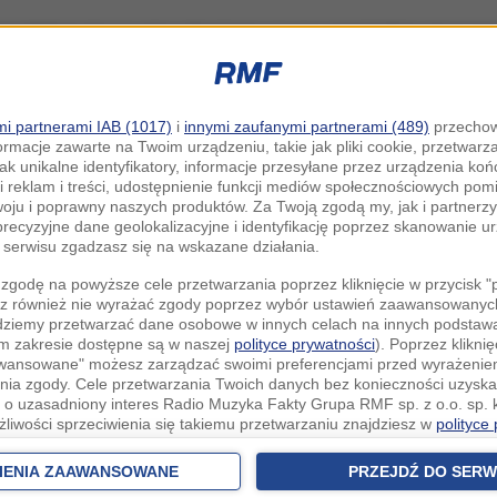
e podobnie korzystne działanie mogą mieć także inne w
ć orzechami, ziarnami czy nasionami innych roślin.
i partnerami IAB (1017)
i
innymi zaufanymi partnerami (489)
przechow
ormacje zawarte na Twoim urządzeniu, takie jak pliki cookie, przetwar
jak unikalne identyfikatory, informacje przesyłane przez urządzenia k
i reklam i treści, udostępnienie funkcji mediów społecznościowych pom
woju i poprawny naszych produktów. Za Twoją zgodą my, jak i partner
recyzyjne dane geolokalizacyjne i identyfikację poprzez skanowanie u
serwisu zgadzasz się na wskazane działania.
zgodę na powyższe cele przetwarzania poprzez kliknięcie w przycisk 
z również nie wyrażać zgody poprzez wybór ustawień zaawansowanych
dziemy przetwarzać dane osobowe w innych celach na innych podsta
awy pod lupą. Czy wiesz, co
ym zakresie dostępne są w naszej
polityce prywatności
). Poprzez kliknię
sz do zup i sosów?
Cenne połączenie dwóch
awansowane" możesz zarządzać swoimi preferencjami przed wyrażenie
składników. Przełom w walc
ia zgody. Cele przetwarzania Twoich danych bez konieczności uzyska
stanem zapalnym?
 o uzasadniony interes Radio Muzyka Fakty Grupa RMF sp. z o.o. sp. k
żliwości sprzeciwienia się takiemu przetwarzaniu znajdziesz w
polityce
nia Twoich danych bez konieczności uzyskania Twojej zgody w oparci
ch Partnerów IAB
oraz możliwość sprzeciwienia się takiemu przetwarza
IENIA ZAAWANSOWANE
PRZEJDŹ DO SERW
aawansowanych.