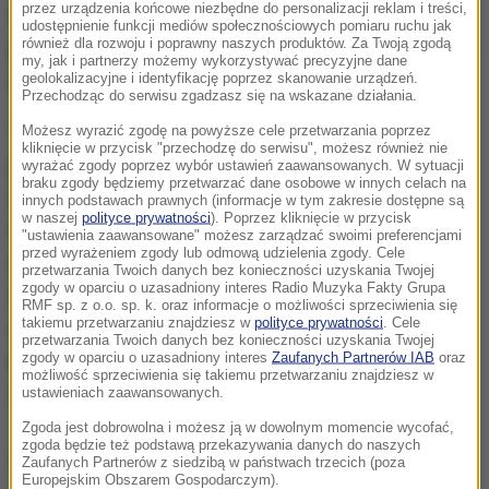
przez urządzenia końcowe niezbędne do personalizacji reklam i treści,
Wyjaśniła, że badanie zegarów epigenetycznych
udostępnienie funkcji mediów społecznościowych pomiaru ruchu jak
również dla rozwoju i poprawny naszych produktów. Za Twoją zgodą
przeprowadzono na ok. tysiąca próbek,
pierwszym
my, jak i partnerzy możemy wykorzystywać precyzyjne dane
geolokalizacyjne i identyfikację poprzez skanowanie urządzeń.
na taką skalę w Polsce.
Przechodząc do serwisu zgadzasz się na wskazane działania.
"W ostatnich latach sugeruje się, że strategia
Możesz wyrazić zgodę na powyższe cele przetwarzania poprzez
kliknięcie w przycisk "przechodzę do serwisu", możesz również nie
polegająca na odmłodzeniu populacji jest lepszą
wyrażać zgody poprzez wybór ustawień zaawansowanych. W sytuacji
braku zgody będziemy przetwarzać dane osobowe w innych celach na
inwestycją niż wydatki na leczenie chorób. Nie jest
innych podstawach prawnych (informacje w tym zakresie dostępne są
w naszej
polityce prywatności
). Poprzez kliknięcie w przycisk
tajemnicą, że od wielu lat interesujemy się
"ustawienia zaawansowane" możesz zarządzać swoimi preferencjami
przed wyrażeniem zgody lub odmową udzielenia zgody. Cele
mechanizmami leżącymi u podstaw starzenia się,
przetwarzania Twoich danych bez konieczności uzyskania Twojej
zgody w oparciu o uzasadniony interes Radio Muzyka Fakty Grupa
ale by obiektywnie analizować ten proces, musimy
RMF sp. z o.o. sp. k. oraz informacje o możliwości sprzeciwienia się
takiemu przetwarzaniu znajdziesz w
polityce prywatności
. Cele
mieć dobre biomarkery starzenia, takie, które
przetwarzania Twoich danych bez konieczności uzyskania Twojej
zgody w oparciu o uzasadniony interes
Zaufanych Partnerów IAB
oraz
kompleksowo powiedzą nam, w jaki sposób się
możliwość sprzeciwienia się takiemu przetwarzaniu znajdziesz w
starzejemy" - powiedziała badaczka.
ustawieniach zaawansowanych.
Zgoda jest dobrowolna i możesz ją w dowolnym momencie wycofać,
zgoda będzie też podstawą przekazywania danych do naszych
Dalsza część artykułu pod materiałem video:
Zaufanych Partnerów z siedzibą w państwach trzecich (poza
Europejskim Obszarem Gospodarczym).