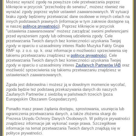
Możesz wyrazić zgodę na powyższe cele przetwarzania poprzez
kliknięcie w przycisk "przechodzę do serwisu", możesz również nie
zdj. ilustracyjne / Czy gluten naprawdę przeszkadza w dietach
wyrażać zgody poprzez wybór ustawień zaawansowanych. W sytuacji
redukcyjnych? Specjalistka ds. żywienia mówi o szkodliwych mitach
braku zgody będziemy przetwarzać dane osobowe w innych celach na
dietetycznych
innych podstawach prawnych (informacje w tym zakresie dostępne są
w naszej
polityce prywatności
). Poprzez kliknięcie w przycisk
"ustawienia zaawansowane" możesz zarządzać swoimi preferencjami
Gluten to naturalne białko roślinne występujące w
przed wyrażeniem zgody lub odmową udzielenia zgody. Cele
przetwarzania Twoich danych bez konieczności uzyskania Twojej
pszenicy, życie i jęczmieniu. U osób z celiakią jego
zgody w oparciu o uzasadniony interes Radio Muzyka Fakty Grupa
RMF sp. z o.o. sp. k. oraz informacje o możliwości sprzeciwienia się
spożycie prowadzi do stanu zapalnego jelit i
takiemu przetwarzaniu znajdziesz w
polityce prywatności
. Cele
przetwarzania Twoich danych bez konieczności uzyskania Twojej
uszkodzenia kosmków jelitowych, co upośledza
zgody w oparciu o uzasadniony interes
Zaufanych Partnerów IAB
oraz
wchłanianie składników odżywczych. W takich
możliwość sprzeciwienia się takiemu przetwarzaniu znajdziesz w
ustawieniach zaawansowanych.
przypadkach całkowita eliminacja glutenu z diety
Zgoda jest dobrowolna i możesz ją w dowolnym momencie wycofać,
jest koniecznością, a nie wyborem. Problem pojawia
zgoda będzie też podstawą przekazywania danych do naszych
Zaufanych Partnerów z siedzibą w państwach trzecich (poza
się wtedy, gdy osoby zdrowe decydują się na dietę
Europejskim Obszarem Gospodarczym).
bezglutenową bez żadnych wskazań medycznych.
Ponadto masz prawo żądania dostępu, sprostowania, usunięcia lub
ograniczenia przetwarzania danych, a także złożenia skargi do
Prezesa Urzędu Ochrony Danych Osobowych. W polityce prywatności
Dietetyk Agnieszka Piskała-Topczewska podkreśla,
znajdziesz informacje jak wykonać swoje prawa. Szczegółowe
informacje na temat przetwarzania Twoich danych znajdują się w
że przegląd systematyczny z 2023 roku, analizujący
polityce prywatności.