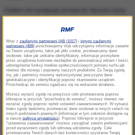
Problem ten występuje od wielu lat. Rocznie mamy
już po kilkudziesięciu pacjentów zatrutych
przypadkowo. W 2018 r. pacjentów zatrutych w ten
sposób było nieco więcej niż w ubiegłych latach, choć
Wraz z
zaufanymi partnerami IAB (1017)
i
innymi zaufanymi
nie chciałbym mówić o jakiejś tendencji
- powiedział
partnerami (489)
przechowujemy i/lub odczytujemy informacje zawarte
na Twoim urządzeniu, takie jak pliki cookie, przetwarzamy dane
kierownik Kliniki Pediatrii, Nefrologii Dziecięcej,
osobowe, takie jak unikalne identyfikatory, informacje przesyłane
przez urządzenia końcowe niezbędne do personalizacji reklam i treści,
Dializoterapii i Leczenia Ostrych Zatruć
udostępnienie funkcji mediów społecznościowych pomiaru ruchu jak
również dla rozwoju i poprawny naszych produktów. Za Twoją zgodą
szczecińskiego szpitala "Zdroje" dr hab. Andrzej
my, jak i partnerzy możemy wykorzystywać precyzyjne dane
geolokalizacyjne i identyfikację poprzez skanowanie urządzeń.
Brodkiewicz. Dodał, że to dorośli pozostawiają leki
Przechodząc do serwisu zgadzasz się na wskazane działania.
i niebezpieczne substancje w miejscach, do których
Możesz wyrazić zgodę na powyższe cele przetwarzania poprzez
kliknięcie w przycisk "przechodzę do serwisu", możesz również nie
dzieci mają dostęp, i jest to - jak zaznaczył -
wyrażać zgody poprzez wybór ustawień zaawansowanych. W sytuacji
zjawiskiem powszechnym.
braku zgody będziemy przetwarzać dane osobowe w innych celach na
innych podstawach prawnych (informacje w tym zakresie dostępne są
w naszej
polityce prywatności
). Poprzez kliknięcie w przycisk
Ludzie nie zdają sobie sprawy, jakie mogą być
"ustawienia zaawansowane" możesz zarządzać swoimi preferencjami
przed wyrażeniem zgody lub odmową udzielenia zgody. Cele
konsekwencje tego, że małe dziecko weźmie jedną
przetwarzania Twoich danych bez konieczności uzyskania Twojej