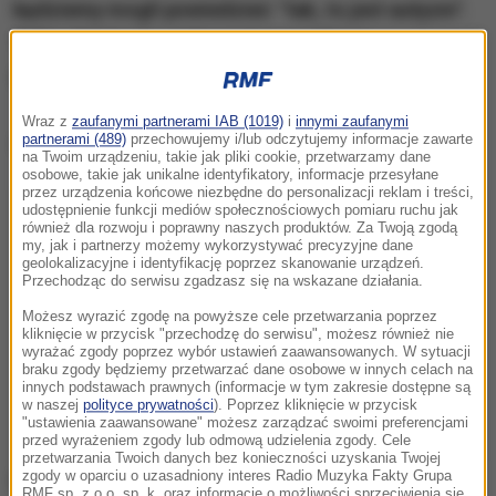
będziemy mogli powiedzieć: "tak, to jest autyzm".
Tylko działa się, widząc nieprawidłowe
zachowania.
Wraz z
zaufanymi partnerami IAB (1019)
i
innymi zaufanymi
Dalsza część artykułu pod materiałem video:
partnerami (489)
przechowujemy i/lub odczytujemy informacje zawarte
na Twoim urządzeniu, takie jak pliki cookie, przetwarzamy dane
osobowe, takie jak unikalne identyfikatory, informacje przesyłane
przez urządzenia końcowe niezbędne do personalizacji reklam i treści,
udostępnienie funkcji mediów społecznościowych pomiaru ruchu jak
również dla rozwoju i poprawny naszych produktów. Za Twoją zgodą
my, jak i partnerzy możemy wykorzystywać precyzyjne dane
geolokalizacyjne i identyfikację poprzez skanowanie urządzeń.
Przechodząc do serwisu zgadzasz się na wskazane działania.
Możesz wyrazić zgodę na powyższe cele przetwarzania poprzez
kliknięcie w przycisk "przechodzę do serwisu", możesz również nie
wyrażać zgody poprzez wybór ustawień zaawansowanych. W sytuacji
braku zgody będziemy przetwarzać dane osobowe w innych celach na
innych podstawach prawnych (informacje w tym zakresie dostępne są
w naszej
polityce prywatności
). Poprzez kliknięcie w przycisk
"ustawienia zaawansowane" możesz zarządzać swoimi preferencjami
przed wyrażeniem zgody lub odmową udzielenia zgody. Cele
przetwarzania Twoich danych bez konieczności uzyskania Twojej
zgody w oparciu o uzasadniony interes Radio Muzyka Fakty Grupa
Można powiedzieć, że działa się profilaktycznie.
RMF sp. z o.o. sp. k. oraz informacje o możliwości sprzeciwienia się