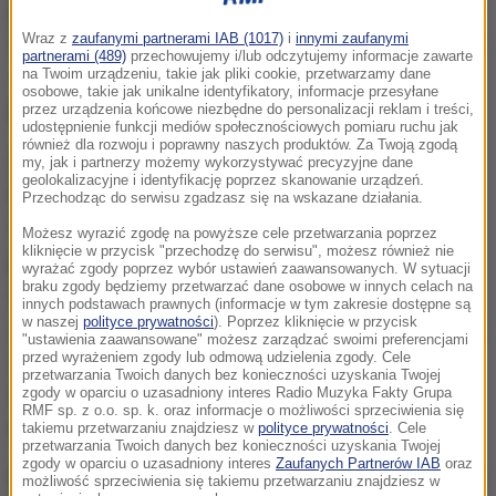
jednoznaczną przyczynę cukrzycy typu pierwszego.
Wraz z
zaufanymi partnerami IAB (1017)
i
innymi zaufanymi
Działa tu często zasada: na kogo padnie, na tego bęc
partnerami (489)
przechowujemy i/lub odczytujemy informacje zawarte
-
podkreśla w rozmowie z RMF FM diabetolog
na Twoim urządzeniu, takie jak pliki cookie, przetwarzamy dane
osobowe, takie jak unikalne identyfikatory, informacje przesyłane
profesor Leszek Czupryniak.
przez urządzenia końcowe niezbędne do personalizacji reklam i treści,
udostępnienie funkcji mediów społecznościowych pomiaru ruchu jak
również dla rozwoju i poprawny naszych produktów. Za Twoją zgodą
Wśród hipotez, jakie mają specjaliści jest między
my, jak i partnerzy możemy wykorzystywać precyzyjne dane
geolokalizacyjne i identyfikację poprzez skanowanie urządzeń.
innymi coraz większa liczba dzieci z nadwagą.
Przechodząc do serwisu zgadzasz się na wskazane działania.
Wpływ na wzrost zachorowań może mieć też na
Możesz wyrazić zgodę na powyższe cele przetwarzania poprzez
kliknięcie w przycisk "przechodzę do serwisu", możesz również nie
przykład niekarmienie przez matki własnym
wyrażać zgody poprzez wybór ustawień zaawansowanych. W sytuacji
braku zgody będziemy przetwarzać dane osobowe w innych celach na
mlekiem
małych dzieci, nie ma wtedy efektu
innych podstawach prawnych (informacje w tym zakresie dostępne są
w naszej
polityce prywatności
). Poprzez kliknięcie w przycisk
ochronnego, różnego rodzaju infekcje także sprzyjają
"ustawienia zaawansowane" możesz zarządzać swoimi preferencjami
wzrostowi zachorowań. Jednak tak naprawdę, co
przed wyrażeniem zgody lub odmową udzielenia zgody. Cele
przetwarzania Twoich danych bez konieczności uzyskania Twojej
wywołuje cukrzycę typu pierwszego nie wiemy
-
zgody w oparciu o uzasadniony interes Radio Muzyka Fakty Grupa
RMF sp. z o.o. sp. k. oraz informacje o możliwości sprzeciwienia się
dodaje.
takiemu przetwarzaniu znajdziesz w
polityce prywatności
. Cele
przetwarzania Twoich danych bez konieczności uzyskania Twojej
zgody w oparciu o uzasadniony interes
Zaufanych Partnerów IAB
oraz
Pacjenci zmagający się z cukrzycą typu pierwszego
możliwość sprzeciwienia się takiemu przetwarzaniu znajdziesz w