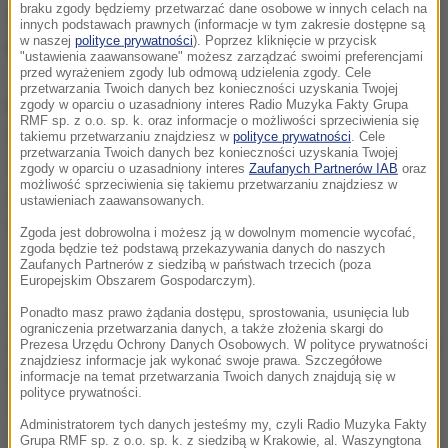
braku zgody będziemy przetwarzać dane osobowe w innych celach na
obcokrajowców pracujących w jednym z
innych podstawach prawnych (informacje w tym zakresie dostępne są
w naszej
polityce prywatności
). Poprzez kliknięcie w przycisk
przedsiębiorstw w Siedlcach.
"ustawienia zaawansowane" możesz zarządzać swoimi preferencjami
przed wyrażeniem zgody lub odmową udzielenia zgody. Cele
przetwarzania Twoich danych bez konieczności uzyskania Twojej
Rzecznik GIS wskazał, że ponad 41 tys. zachorowań
zgody w oparciu o uzasadniony interes Radio Muzyka Fakty Grupa
RMF sp. z o.o. sp. k. oraz informacje o możliwości sprzeciwienia się
na odrę w Europie w pierwszym półroczu tego roku
takiemu przetwarzaniu znajdziesz w
polityce prywatności
. Cele
przetwarzania Twoich danych bez konieczności uzyskania Twojej
doprowadziło do 37 zgonów. Przypomniał, że wiosną
zgody w oparciu o uzasadniony interes
Zaufanych Partnerów IAB
oraz
możliwość sprzeciwienia się takiemu przetwarzaniu znajdziesz w
w Serbii z powodu odry zmarła dwuletnia
ustawieniach zaawansowanych.
dziewczynka.
Zgoda jest dobrowolna i możesz ją w dowolnym momencie wycofać,
zgoda będzie też podstawą przekazywania danych do naszych
Zaufanych Partnerów z siedzibą w państwach trzecich (poza
Europejskim Obszarem Gospodarczym).
Tam, gdzie odchodzi się od szczepień, trzeba liczyć
się ze zgonami. Statystyka jest bezwzględna. Jeśli w
Ponadto masz prawo żądania dostępu, sprostowania, usunięcia lub
ograniczenia przetwarzania danych, a także złożenia skargi do
Polsce zwiększy się liczba niezaszczepionych, będzie
Prezesa Urzędu Ochrony Danych Osobowych. W polityce prywatności
znajdziesz informacje jak wykonać swoje prawa. Szczegółowe
kwestią czasu, kiedy pojawi się zgon polskiego
informacje na temat przetwarzania Twoich danych znajdują się w
polityce prywatności.
dziecka
- ocenił.
Administratorem tych danych jesteśmy my, czyli Radio Muzyka Fakty
Grupa RMF sp. z o.o. sp. k. z siedzibą w Krakowie, al. Waszyngtona