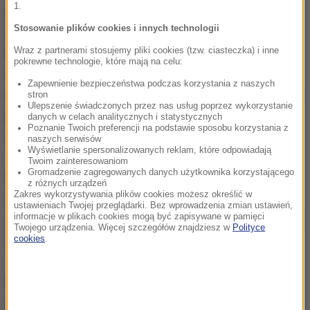
1.
Odra jest jedną z najbardziej zaraźliwych chorób.
Stosowanie plików cookies i innych technologii
Zakażenie szerzy się drogą kropelkową i przez
Wraz z partnerami stosujemy pliki cookies (tzw. ciasteczka) i inne
bezpośrednią styczność z wydzieliną jamy
pokrewne technologie, które mają na celu:
nosowo-gardłowej chorej osoby. W przebiegu
Zapewnienie bezpieczeństwa podczas korzystania z naszych
choroby występuje gorączka, silny kaszel, wysypka
stron
Ulepszenie świadczonych przez nas usług poprzez wykorzystanie
plamisto-grudkowa, zapalenie spojówek,
danych w celach analitycznych i statystycznych
Poznanie Twoich preferencji na podstawie sposobu korzystania z
światłowstręt i nieżyt błony śluzowej nosa.
naszych serwisów
Wyświetlanie spersonalizowanych reklam, które odpowiadają
Twoim zainteresowaniom
Gromadzenie zagregowanych danych użytkownika korzystającego
Powikłania po odrze są dość częste. Te lżejsze to
z różnych urządzeń
Zakres wykorzystywania plików cookies możesz określić w
np. zapalenie ucha środkowego i zakażenie
ustawieniach Twojej przeglądarki. Bez wprowadzenia zmian ustawień,
informacje w plikach cookies mogą być zapisywane w pamięci
żołądkowo-jelitowe, a poważniejsze - m.in. zapalenie
Twojego urządzenia. Więcej szczegółów znajdziesz w
Polityce
opon mózgowo-rdzeniowych.
cookies
.
Eksperci wskazują, że szczepienie przeciw odrze
ma bardzo wysoką skuteczność. Po podaniu