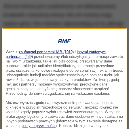
Wzrost włosa jest uzależniony od oddziaływania
brodawki i macierzy włosa. Na ich rozwój mają
wpływ geny. One również odpowiadają za to, jakiego
rodzaju mamy włosy. Czy są one kręcone, proste
czy faliste.
Wraz z
zaufanymi partnerami IAB (1019)
i
innymi zaufanymi
Włosy nie rosną w sposób ciągły. Każdy włos
partnerami (489)
przechowujemy i/lub odczytujemy informacje zawarte
na Twoim urządzeniu, takie jak pliki cookie, przetwarzamy dane
przechodzi 3 fazy swojego rozwoju. Pierwsza z nich
osobowe, takie jak unikalne identyfikatory, informacje przesyłane
to faza wzrostu, potem następuje faza inwolucji, a
przez urządzenia końcowe niezbędne do personalizacji reklam i treści,
udostępnienie funkcji mediów społecznościowych pomiaru ruchu jak
na końcu spoczynku. Faza wzrostu trwa od 3 do 6
również dla rozwoju i poprawny naszych produktów. Za Twoją zgodą
my, jak i partnerzy możemy wykorzystywać precyzyjne dane
lat, faza inwolucji od kilku dni, do kilku tygodni, a na
geolokalizacyjne i identyfikację poprzez skanowanie urządzeń.
Przechodząc do serwisu zgadzasz się na wskazane działania.
końcu spoczynek od 2 do 4 miesięcy. Po tym okresie
Możesz wyrazić zgodę na powyższe cele przetwarzania poprzez
włos wypada, a na jego miejsce wyrasta nowy.
kliknięcie w przycisk "przechodzę do serwisu", możesz również nie
wyrażać zgody poprzez wybór ustawień zaawansowanych. W sytuacji
braku zgody będziemy przetwarzać dane osobowe w innych celach na
Codzienne wypadanie włosów
innych podstawach prawnych (informacje w tym zakresie dostępne są
w naszej
polityce prywatności
). Poprzez kliknięcie w przycisk