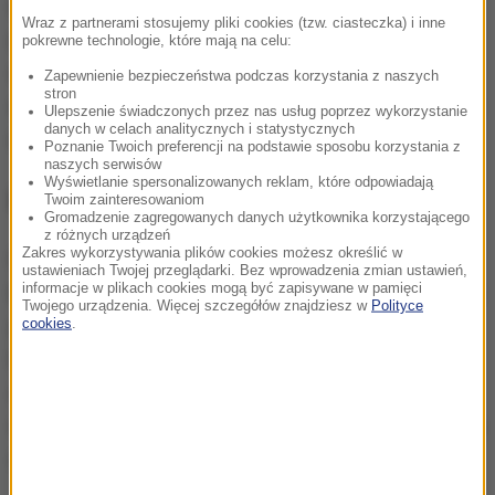
włosów jest uzależniony od tego jak często je
Wraz z partnerami stosujemy pliki cookies (tzw. ciasteczka) i inne
myjemy. Jeżeli robimy to codziennie, włosy
pokrewne technologie, które mają na celu:
wypadają nam równomiernie. Jeżeli rzadziej, włosy
Zapewnienie bezpieczeństwa podczas korzystania z naszych
stron
wypadają jednorazowo. Włosy rosną średnio 0,3 mm
Ulepszenie świadczonych przez nas usług poprzez wykorzystanie
danych w celach analitycznych i statystycznych
na dobę, lub 1 cm na miesiąc.
Poznanie Twoich preferencji na podstawie sposobu korzystania z
naszych serwisów
Wyświetlanie spersonalizowanych reklam, które odpowiadają
Łysienie nie tylko męskie
Twoim zainteresowaniom
Gromadzenie zagregowanych danych użytkownika korzystającego
z różnych urządzeń
Zakres wykorzystywania plików cookies możesz określić w
Przeciętnie na głowie mamy 100 tysięcy włosów. Z
ustawieniach Twojej przeglądarki. Bez wprowadzenia zmian ustawień,
informacje w plikach cookies mogą być zapisywane w pamięci
biegiem lat część z nas traci włosy. Łysienie dotyczy
Twojego urządzenia. Więcej szczegółów znajdziesz w
Polityce
prawie każdego mężczyzny i niektórych kobiet.
cookies
.
Mężczyźni zwykle zaczynają łysieć około 40. roku
życia, jednak u niektórych może się rozpocząć
wcześniej. Najczęściej tracą włosy na skroniach i na
czubku głowy.