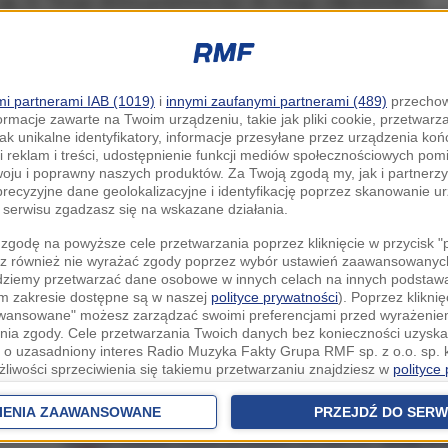
up, to Twoja skóra powinna być do niego odpowiednio
eżej i trzymał się bez poprawek dużo dłużej, jeśli
nio nawilżysz. Pamiętaj o piciu dużej ilości wody.
i partnerami IAB (1019)
i
innymi zaufanymi partnerami (489)
przechow
ormacje zawarte na Twoim urządzeniu, takie jak pliki cookie, przetwar
jak unikalne identyfikatory, informacje przesyłane przez urządzenia k
i reklam i treści, udostępnienie funkcji mediów społecznościowych pom
 dokładnie zadbać o swoją skórę. Zastosuj wszystkie 
woju i poprawny naszych produktów. Za Twoją zgodą my, jak i partner
recyzyjne dane geolokalizacyjne i identyfikację poprzez skanowanie u
ąc szczególną uwagę na demakijaż. Możesz umyć skórę 
serwisu zgadzasz się na wskazane działania.
kórę regularnie - to przyniesie najlepsze i najtrwalsze
zgodę na powyższe cele przetwarzania poprzez kliknięcie w przycisk 
z również nie wyrażać zgody poprzez wybór ustawień zaawansowanych
dziemy przetwarzać dane osobowe w innych celach na innych podsta
ym zakresie dostępne są w naszej
polityce prywatności
). Poprzez kliknię
awansowane" możesz zarządzać swoimi preferencjami przed wyrażenie
ia zgody. Cele przetwarzania Twoich danych bez konieczności uzyska
 o uzasadniony interes Radio Muzyka Fakty Grupa RMF sp. z o.o. sp. k
żliwości sprzeciwienia się takiemu przetwarzaniu znajdziesz w
polityce
nia Twoich danych bez konieczności uzyskania Twojej zgody w oparci
ch Partnerów IAB
oraz możliwość sprzeciwienia się takiemu przetwarza
IENIA ZAAWANSOWANE
PRZEJDŹ DO SERW
aawansowanych.
chcesz widzieć więcej artykułów od RMF24?
dodaj w 