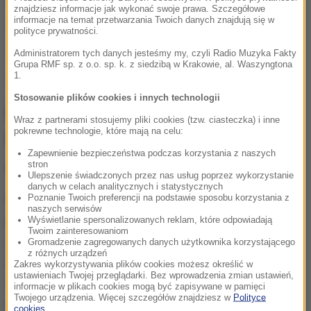
pogorszyć koordynację ruchów,
znajdziesz informacje jak wykonać swoje prawa. Szczegółowe
informacje na temat przetwarzania Twoich danych znajdują się w
zaburzyć ostrość widzenia,
polityce prywatności.
ograniczyć pole widzenia,
Administratorem tych danych jesteśmy my, czyli Radio Muzyka Fakty
Grupa RMF sp. z o.o. sp. k. z siedzibą w Krakowie, al. Waszyngtona
powodować błędną ocenę odległości i szybkości.
1.
Stosowanie plików cookies i innych technologii
Po jakich lekach nie można
Wraz z partnerami stosujemy pliki cookies (tzw. ciasteczka) i inne
prowadzić samochodu?
pokrewne technologie, które mają na celu:
Zapewnienie bezpieczeństwa podczas korzystania z naszych
stron
Leki nasenne i uspokajające
Ulepszenie świadczonych przez nas usług poprzez wykorzystanie
danych w celach analitycznych i statystycznych
Pakowanie na wakacje potrafi być stresujące, ale
Poznanie Twoich preferencji na podstawie sposobu korzystania z
naszych serwisów
przed sięgnięciem po leki uspokajające upewnij się
Wyświetlanie spersonalizowanych reklam, które odpowiadają
Twoim zainteresowaniom
czy możesz po nich bezpiecznie prowadzić
Gromadzenie zagregowanych danych użytkownika korzystającego
z różnych urządzeń
samochód. Niektóre z nich, nawet te ziołowe,
Zakres wykorzystywania plików cookies możesz określić w
ustawieniach Twojej przeglądarki. Bez wprowadzenia zmian ustawień,
dostępne bez recepty, mogą wpływać niekorzystnie
informacje w plikach cookies mogą być zapisywane w pamięci
Twojego urządzenia. Więcej szczegółów znajdziesz w
Polityce
na zdolność prowadzenia auta.
cookies
.