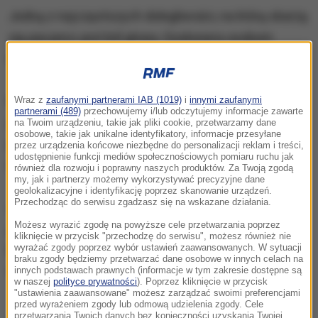
Jedną z najczęstszych dolegliwości, na którą skarżą
się pacjenci jest ból głowy. Doskwiera osobom
niezależnie od wieku. Może być objawem migreny.
Najczęściej bóle migrenowe zlokalizowane są po
Wraz z
zaufanymi partnerami IAB (1019)
i
innymi zaufanymi
partnerami (489)
przechowujemy i/lub odczytujemy informacje zawarte
jednej stronie głowy. Mają zwykle charakter
na Twoim urządzeniu, takie jak pliki cookie, przetwarzamy dane
osobowe, takie jak unikalne identyfikatory, informacje przesyłane
pulsujący. Typowe dla migreny są nudności, a także
przez urządzenia końcowe niezbędne do personalizacji reklam i treści,
udostępnienie funkcji mediów społecznościowych pomiaru ruchu jak
nadwrażliwość na światło dźwięki i zapachy.
również dla rozwoju i poprawny naszych produktów. Za Twoją zgodą
my, jak i partnerzy możemy wykorzystywać precyzyjne dane
geolokalizacyjne i identyfikację poprzez skanowanie urządzeń.
Przechodząc do serwisu zgadzasz się na wskazane działania.
Czasami pacjenci skarżą się, że nawet niewielki ruch
Możesz wyrazić zgodę na powyższe cele przetwarzania poprzez
głowy potęguje ból
- mówi neurolog dr Anna
kliknięcie w przycisk "przechodzę do serwisu", możesz również nie
Borratyńska z Krakowskiego Szpitala
wyrażać zgody poprzez wybór ustawień zaawansowanych. W sytuacji
braku zgody będziemy przetwarzać dane osobowe w innych celach na
Specjalistycznego im. Jana Pawła II.
innych podstawach prawnych (informacje w tym zakresie dostępne są
w naszej
polityce prywatności
). Poprzez kliknięcie w przycisk
"ustawienia zaawansowane" możesz zarządzać swoimi preferencjami
przed wyrażeniem zgody lub odmową udzielenia zgody. Cele
Jeżeli takie dolegliwości pojawiają się regularnie
przetwarzania Twoich danych bez konieczności uzyskania Twojej