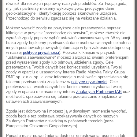
jest spowodowany podostrym zapaleniem tarczycy
również dla rozwoju i poprawny naszych produktów. Za Twoją zgodą
my, jak i partnerzy możemy wykorzystywać precyzyjne dane
czyli tzw. chorobą de Quervaina. Jest to zapalenie,
geolokalizacyjne i identyfikację poprzez skanowanie urządzeń.
Przechodząc do serwisu zgadzasz się na wskazane działania.
które pojawia się zwykle sezonowo - wiosną,
Możesz wyrazić zgodę na powyższe cele przetwarzania poprzez
jesienią. Często jest mylone z infekcją górnych dróg
kliknięcie w przycisk "przechodzę do serwisu", możesz również nie
wyrażać zgody poprzez wybór ustawień zaawansowanych. W sytuacji
oddechowych. Pacjenci skarżą się na uporczywy ból
braku zgody będziemy przetwarzać dane osobowe w innych celach na
innych podstawach prawnych (informacje w tym zakresie dostępne są
przedniej strony szyi. Ten ból zwykle promieniuje do
w naszej
polityce prywatności
). Poprzez kliknięcie w przycisk
ucha. U chorych podwyższona jest leukocytoza.
"ustawienia zaawansowane" możesz zarządzać swoimi preferencjami
przed wyrażeniem zgody lub odmową udzielenia zgody. Cele
Takie objawy wymagają konsultacji u lekarza
przetwarzania Twoich danych bez konieczności uzyskania Twojej
zgody w oparciu o uzasadniony interes Radio Muzyka Fakty Grupa
endokrynologa.
RMF sp. z o.o. sp. k. oraz informacje o możliwości sprzeciwienia się
takiemu przetwarzaniu znajdziesz w
polityce prywatności
. Cele
przetwarzania Twoich danych bez konieczności uzyskania Twojej
Podostre zapalenie tarczycy leczy się początkowo
zgody w oparciu o uzasadniony interes
Zaufanych Partnerów IAB
oraz
możliwość sprzeciwienia się takiemu przetwarzaniu znajdziesz w
niesterydowymi lekami przeciwzapalnymi, po
ustawieniach zaawansowanych.
których ból szyi zwykle ustępuje. Niektóre przypadki
Zgoda jest dobrowolna i możesz ją w dowolnym momencie wycofać,
zgoda będzie też podstawą przekazywania danych do naszych
wymagają też wdrożenia sterydów na pewien okres
Zaufanych Partnerów z siedzibą w państwach trzecich (poza
Europejskim Obszarem Gospodarczym).
czasu. Jeżeli po włączeniu sterydów ból ustąpi w
ciągu 24-48 godzin, wtedy możemy być pewni, że
Ponadto masz prawo żądania dostępu, sprostowania, usunięcia lub