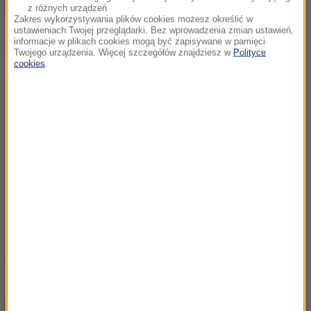
ją bezpiecznie stosować w kuchni?
z różnych urządzeń
Zakres wykorzystywania plików cookies możesz określić w
ustawieniach Twojej przeglądarki. Bez wprowadzenia zmian ustawień,
informacje w plikach cookies mogą być zapisywane w pamięci
Dalsza część artykułu pod materiałem video:
Twojego urządzenia. Więcej szczegółów znajdziesz w
Polityce
cookies
.
Powinno być prawidłowe zaopatrzenie w jod. Jest to
dość skomplikowana sytuacja, ponieważ dziś z
powodu głównie wskazań kardiologicznych my