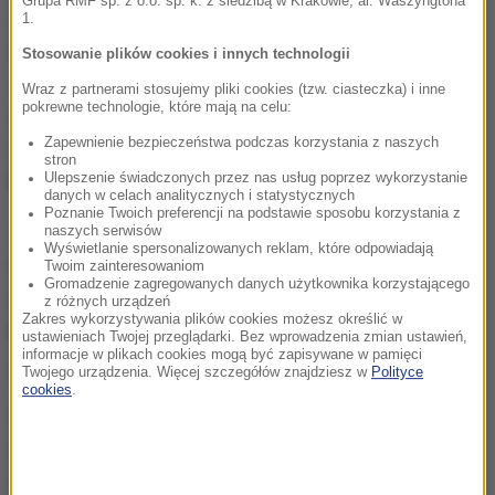
Grupa RMF sp. z o.o. sp. k. z siedzibą w Krakowie, al. Waszyngtona
czuć się komfortowo i nie dopuszczać do rozwoju
1.
bakterii, można stosować wkładki higieniczne.
Stosowanie plików cookies i innych technologii
Jednak ważne jest, aby nie były one perfumowane i
Wraz z partnerami stosujemy pliki cookies (tzw. ciasteczka) i inne
pokrewne technologie, które mają na celu:
miały bawełnianą powłokę. Należy też pamiętać o
Zapewnienie bezpieczeństwa podczas korzystania z naszych
ich częstej wymianie
- instruuje ginekolog z
stron
krakowskiej Intima Clinic.
Ulepszenie świadczonych przez nas usług poprzez wykorzystanie
danych w celach analitycznych i statystycznych
Poznanie Twoich preferencji na podstawie sposobu korzystania z
Jeżeli występują infekcje, warto również stosować
naszych serwisów
Wyświetlanie spersonalizowanych reklam, które odpowiadają
dwa razy w tygodniu, na noc, probiotyki
Twoim zainteresowaniom
Gromadzenie zagregowanych danych użytkownika korzystającego
dopochwowe, które regulują prawidłową florę
z różnych urządzeń
Zakres wykorzystywania plików cookies możesz określić w
bakteryjną i zabezpieczają waginę przed infekcjami
ustawieniach Twojej przeglądarki. Bez wprowadzenia zmian ustawień,
informacje w plikach cookies mogą być zapisywane w pamięci
grzybiczymi.
Twojego urządzenia. Więcej szczegółów znajdziesz w
Polityce
cookies
.
Aby zapobiec osłabianiu ścianek pochwy, ich
ścieńczeniu i rozwojowi atrofii, można dodatkowo
rozważyć stosowanie preparatów zawierających