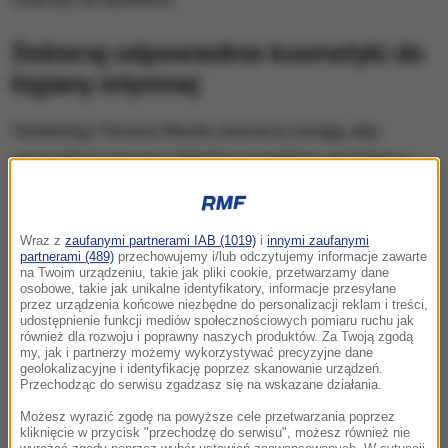
Dobieraj odpowiednie kosmetyki do
higieny intymnej
Ginekolog Tomasz Basta zawraca uwagę, aby
sprawdzać również skład kosmetyków do higieny
intymnej.
Wraz z
zaufanymi partnerami IAB (1019)
i
innymi zaufanymi
Dalsza część artykułu pod materiałem video:
partnerami (489)
przechowujemy i/lub odczytujemy informacje zawarte
na Twoim urządzeniu, takie jak pliki cookie, przetwarzamy dane
osobowe, takie jak unikalne identyfikatory, informacje przesyłane
przez urządzenia końcowe niezbędne do personalizacji reklam i treści,
udostępnienie funkcji mediów społecznościowych pomiaru ruchu jak
również dla rozwoju i poprawny naszych produktów. Za Twoją zgodą
my, jak i partnerzy możemy wykorzystywać precyzyjne dane
geolokalizacyjne i identyfikację poprzez skanowanie urządzeń.
Przechodząc do serwisu zgadzasz się na wskazane działania.
Możesz wyrazić zgodę na powyższe cele przetwarzania poprzez
kliknięcie w przycisk "przechodzę do serwisu", możesz również nie